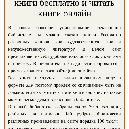
книги бесплатно и читать
книги онлайн
В нашей большой универсальной электронной
библиотеке вы можете скачать книги бесплатно
различных жанров: как художественную, так и
нехудожественную литературу. В целом, сайт
представляет из себя удобный каталог ссылок с книгами
и поиском. В библиотеке не надо регистрироваться -
просто заходите и скачивайте (или читайте).
Все книги находятся в заархивированном виде в
формате ZIP, поэтому проблем со скачиванием быть не
должно; если вы хотите читать книги онлайн, то также
можете легко сделать это в нашей библиотеке.
В нашей библиотеке собраны около 70 тысяч книг,
разбитых на примерно 140 рубрик. Фактически
различных произведений на сайте порядка 100 тысяч -
это связано с тем, что сборники рассказов и стихов