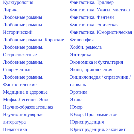
Культурология
Фантастика. Триллер
Лирика
Фантастика. Ужасы, мистика
Любовные романы
Фантастика. Фэнтези
Любовные романы.
Фантастика. Эпическая
Исторический
Фантастика. Юмористическая
Любовные романы. Короткие
Философия
Любовные романы.
Хобби, ремесла
Остросюжетные
Эзотерика
Любовные романы.
Экономика и бухгалтерия
Современные
Экшн, приключения
Любовные романы.
Энциклопедия / справочник /
Фантастические
словарь
Медицина и здоровье
Эротика
Мифы. Легенды. Эпос
Этика
Научно-образовательная
Юмор
Научно-популярная
Юмор. Программистов
литература
Юриспруденция
Педагогика
Юриспруденция. Закон акт