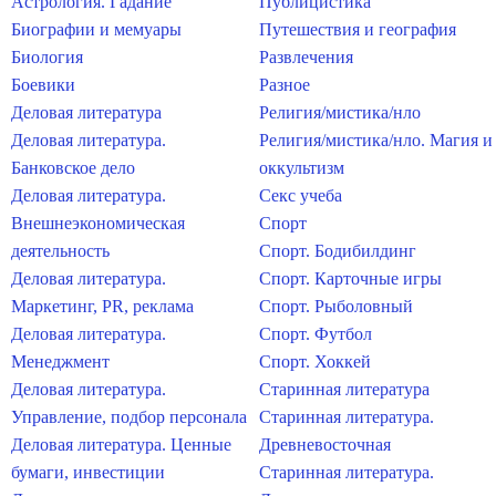
Астрология. Гадание
Публицистика
Биографии и мемуары
Путешествия и география
Биология
Развлечения
Боевики
Разное
Деловая литература
Религия/мистика/нло
Деловая литература.
Религия/мистика/нло. Магия и
Банковское дело
оккультизм
Деловая литература.
Секс учеба
Внешнеэкономическая
Спорт
деятельность
Спорт. Бодибилдинг
Деловая литература.
Спорт. Карточные игры
Маркетинг, PR, реклама
Спорт. Рыболовный
Деловая литература.
Спорт. Футбол
Менеджмент
Спорт. Хоккей
Деловая литература.
Старинная литература
Управление, подбор персонала
Старинная литература.
Деловая литература. Ценные
Древневосточная
бумаги, инвестиции
Старинная литература.