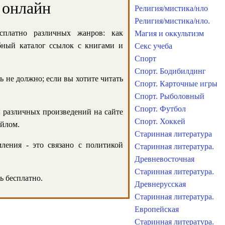
 онлайн
Религия/мистика/нло
Религия/мистика/нло.
сплатно различных жанров: как
Магия и оккультизм
обный каталог ссылок с книгами и
Секс учеба
Спорт
Спорт. Бодибилдинг
ь не должно; если вы хотите читать
Спорт. Карточные игры
Спорт. Рыболовный
Спорт. Футбол
и различных произведений на сайте
Спорт. Хоккей
айлом.
Старинная литература
ления - это связано с политикой
Старинная литература.
Древневосточная
Старинная литература.
ь бесплатно.
Древнерусская
Старинная литература.
Европейская
Старинная литература.