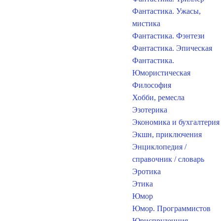
Фантастика. Ужасы,
мистика
Фантастика. Фэнтези
Фантастика. Эпическая
Фантастика.
Юмористическая
Философия
Хобби, ремесла
Эзотерика
Экономика и бухгалтерия
Экшн, приключения
Энциклопедия /
справочник / словарь
Эротика
Этика
Юмор
Юмор. Программистов
Юриспруденция