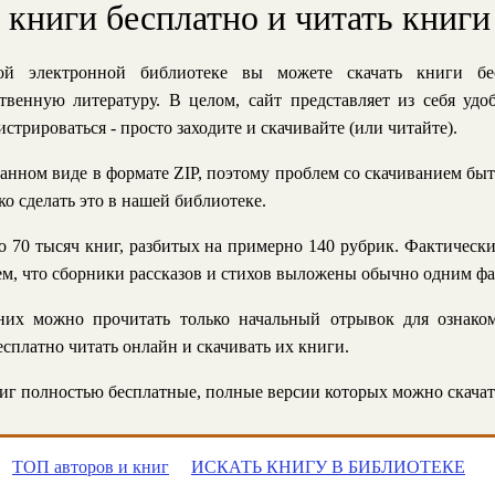
ь книги бесплатно и читать книги
й электронной библиотеке вы можете скачать книги бе
твенную литературу. В целом, сайт представляет из себя уд
стрироваться - просто заходите и скачивайте (или читайте).
анном виде в формате ZIP, поэтому проблем со скачиванием быт
ко сделать это в нашей библиотеке.
 70 тысяч книг, разбитых на примерно 140 рубрик. Фактическ
 тем, что сборники рассказов и стихов выложены обычно одним ф
их можно прочитать только начальный отрывок для ознаком
сплатно читать онлайн и скачивать их книги.
г полностью бесплатные, полные версии которых можно скачат
ТОП авторов и книг
ИСКАТЬ КНИГУ В БИБЛИОТЕКЕ