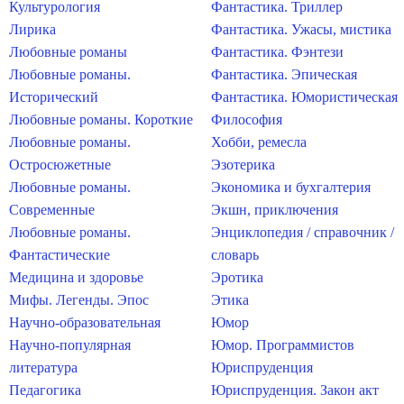
Культурология
Фантастика. Триллер
Лирика
Фантастика. Ужасы, мистика
Любовные романы
Фантастика. Фэнтези
Любовные романы.
Фантастика. Эпическая
Исторический
Фантастика. Юмористическая
Любовные романы. Короткие
Философия
Любовные романы.
Хобби, ремесла
Остросюжетные
Эзотерика
Любовные романы.
Экономика и бухгалтерия
Современные
Экшн, приключения
Любовные романы.
Энциклопедия / справочник /
Фантастические
словарь
Медицина и здоровье
Эротика
Мифы. Легенды. Эпос
Этика
Научно-образовательная
Юмор
Научно-популярная
Юмор. Программистов
литература
Юриспруденция
Педагогика
Юриспруденция. Закон акт