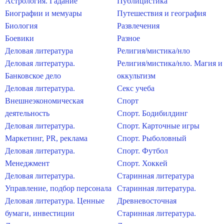
Астрология. Гадание
Публицистика
Биографии и мемуары
Путешествия и география
Биология
Развлечения
Боевики
Разное
Деловая литература
Религия/мистика/нло
Деловая литература.
Религия/мистика/нло. Магия и
Банковское дело
оккультизм
Деловая литература.
Секс учеба
Внешнеэкономическая
Спорт
деятельность
Спорт. Бодибилдинг
Деловая литература.
Спорт. Карточные игры
Маркетинг, PR, реклама
Спорт. Рыболовный
Деловая литература.
Спорт. Футбол
Менеджмент
Спорт. Хоккей
Деловая литература.
Старинная литература
Управление, подбор персонала
Старинная литература.
Деловая литература. Ценные
Древневосточная
бумаги, инвестиции
Старинная литература.