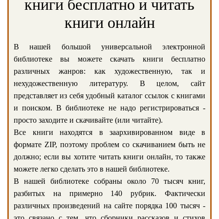
книги бесплатно и читать
книги онлайн
В нашей большой универсальной электронной
библиотеке вы можете скачать книги бесплатно
различных жанров: как художественную, так и
нехудожественную литературу. В целом, сайт
представляет из себя удобный каталог ссылок с книгами
и поиском. В библиотеке не надо регистрироваться -
просто заходите и скачивайте (или читайте).
Все книги находятся в заархивированном виде в
формате ZIP, поэтому проблем со скачиванием быть не
должно; если вы хотите читать книги онлайн, то также
можете легко сделать это в нашей библиотеке.
В нашей библиотеке собраны около 70 тысяч книг,
разбитых на примерно 140 рубрик. Фактически
различных произведений на сайте порядка 100 тысяч -
это связано с тем, что сборники рассказов и стихов