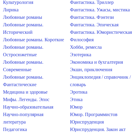
Культурология
Фантастика. Триллер
Лирика
Фантастика. Ужасы, мистика
Любовные романы
Фантастика. Фэнтези
Любовные романы.
Фантастика. Эпическая
Исторический
Фантастика. Юмористическая
Любовные романы. Короткие
Философия
Любовные романы.
Хобби, ремесла
Остросюжетные
Эзотерика
Любовные романы.
Экономика и бухгалтерия
Современные
Экшн, приключения
Любовные романы.
Энциклопедия / справочник /
Фантастические
словарь
Медицина и здоровье
Эротика
Мифы. Легенды. Эпос
Этика
Научно-образовательная
Юмор
Научно-популярная
Юмор. Программистов
литература
Юриспруденция
Педагогика
Юриспруденция. Закон акт