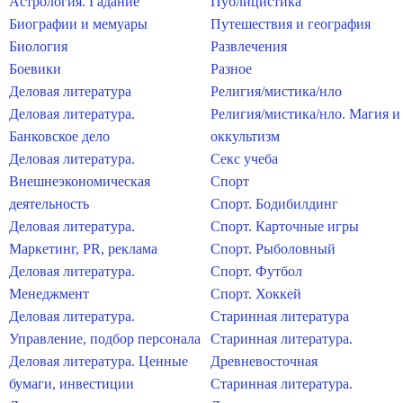
Астрология. Гадание
Публицистика
Биографии и мемуары
Путешествия и география
Биология
Развлечения
Боевики
Разное
Деловая литература
Религия/мистика/нло
Деловая литература.
Религия/мистика/нло. Магия и
Банковское дело
оккультизм
Деловая литература.
Секс учеба
Внешнеэкономическая
Спорт
деятельность
Спорт. Бодибилдинг
Деловая литература.
Спорт. Карточные игры
Маркетинг, PR, реклама
Спорт. Рыболовный
Деловая литература.
Спорт. Футбол
Менеджмент
Спорт. Хоккей
Деловая литература.
Старинная литература
Управление, подбор персонала
Старинная литература.
Деловая литература. Ценные
Древневосточная
бумаги, инвестиции
Старинная литература.