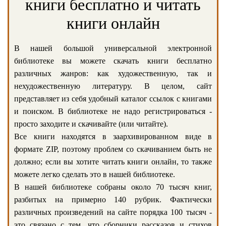
книги бесплатно и читать
книги онлайн
В нашей большой универсальной электронной
библиотеке вы можете скачать книги бесплатно
различных жанров: как художественную, так и
нехудожественную литературу. В целом, сайт
представляет из себя удобный каталог ссылок с книгами
и поиском. В библиотеке не надо регистрироваться -
просто заходите и скачивайте (или читайте).
Все книги находятся в заархивированном виде в
формате ZIP, поэтому проблем со скачиванием быть не
должно; если вы хотите читать книги онлайн, то также
можете легко сделать это в нашей библиотеке.
В нашей библиотеке собраны около 70 тысяч книг,
разбитых на примерно 140 рубрик. Фактически
различных произведений на сайте порядка 100 тысяч -
это связано с тем, что сборники рассказов и стихов