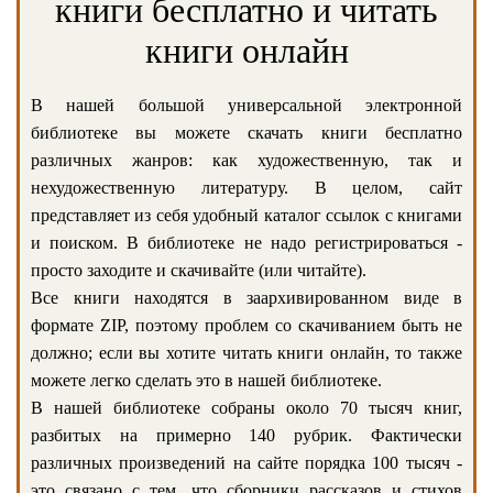
книги бесплатно и читать
книги онлайн
В нашей большой универсальной электронной
библиотеке вы можете скачать книги бесплатно
различных жанров: как художественную, так и
нехудожественную литературу. В целом, сайт
представляет из себя удобный каталог ссылок с книгами
и поиском. В библиотеке не надо регистрироваться -
просто заходите и скачивайте (или читайте).
Все книги находятся в заархивированном виде в
формате ZIP, поэтому проблем со скачиванием быть не
должно; если вы хотите читать книги онлайн, то также
можете легко сделать это в нашей библиотеке.
В нашей библиотеке собраны около 70 тысяч книг,
разбитых на примерно 140 рубрик. Фактически
различных произведений на сайте порядка 100 тысяч -
это связано с тем, что сборники рассказов и стихов