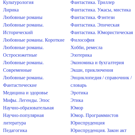
Культурология
Фантастика. Триллер
Лирика
Фантастика. Ужасы, мистика
Любовные романы
Фантастика. Фэнтези
Любовные романы.
Фантастика. Эпическая
Исторический
Фантастика. Юмористическая
Любовные романы. Короткие
Философия
Любовные романы.
Хобби, ремесла
Остросюжетные
Эзотерика
Любовные романы.
Экономика и бухгалтерия
Современные
Экшн, приключения
Любовные романы.
Энциклопедия / справочник /
Фантастические
словарь
Медицина и здоровье
Эротика
Мифы. Легенды. Эпос
Этика
Научно-образовательная
Юмор
Научно-популярная
Юмор. Программистов
литература
Юриспруденция
Педагогика
Юриспруденция. Закон акт