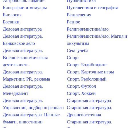
Астрология. Гадание
Публицистика
Биографии и мемуары
Путешествия и география
Биология
Развлечения
Боевики
Разное
Деловая литература
Религия/мистика/нло
Деловая литература.
Религия/мистика/нло. Магия и
Банковское дело
оккультизм
Деловая литература.
Секс учеба
Внешнеэкономическая
Спорт
деятельность
Спорт. Бодибилдинг
Деловая литература.
Спорт. Карточные игры
Маркетинг, PR, реклама
Спорт. Рыболовный
Деловая литература.
Спорт. Футбол
Менеджмент
Спорт. Хоккей
Деловая литература.
Старинная литература
Управление, подбор персонала
Старинная литература.
Деловая литература. Ценные
Древневосточная
бумаги, инвестиции
Старинная литература.