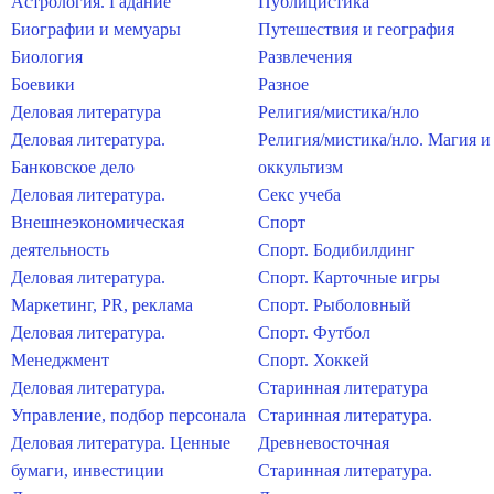
Астрология. Гадание
Публицистика
Биографии и мемуары
Путешествия и география
Биология
Развлечения
Боевики
Разное
Деловая литература
Религия/мистика/нло
Деловая литература.
Религия/мистика/нло. Магия и
Банковское дело
оккультизм
Деловая литература.
Секс учеба
Внешнеэкономическая
Спорт
деятельность
Спорт. Бодибилдинг
Деловая литература.
Спорт. Карточные игры
Маркетинг, PR, реклама
Спорт. Рыболовный
Деловая литература.
Спорт. Футбол
Менеджмент
Спорт. Хоккей
Деловая литература.
Старинная литература
Управление, подбор персонала
Старинная литература.
Деловая литература. Ценные
Древневосточная
бумаги, инвестиции
Старинная литература.