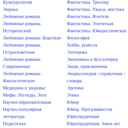
Культурология
Фантастика. Триллер
Лирика
Фантастика. Ужасы, мистика
Любовные романы
Фантастика. Фэнтези
Любовные романы.
Фантастика. Эпическая
Исторический
Фантастика. Юмористическая
Любовные романы. Короткие
Философия
Любовные романы.
Хобби, ремесла
Остросюжетные
Эзотерика
Любовные романы.
Экономика и бухгалтерия
Современные
Экшн, приключения
Любовные романы.
Энциклопедия / справочник /
Фантастические
словарь
Медицина и здоровье
Эротика
Мифы. Легенды. Эпос
Этика
Научно-образовательная
Юмор
Научно-популярная
Юмор. Программистов
литература
Юриспруденция
Педагогика
Юриспруденция. Закон акт