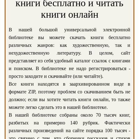
книги бесплатно и читать
книги онлайн
В нашей большой универсальной электронной
библиотеке вы можете скачать книги бесплатно
различных жанров: как художественную, так и
нехудожественную литературу. В целом, сайт
представляет из себя удобный каталог ссылок с книгами
и поиском. В библиотеке не надо регистрироваться -
просто заходите и скачивайте (или читайте).
Все книги находятся в заархивированном виде в
формате ZIP, поэтому проблем со скачиванием быть не
должно; если вы хотите читать книги онлайн, то также
можете легко сделать это в нашей библиотеке.
В нашей библиотеке собраны около 70 тысяч книг,
разбитых на примерно 140 рубрик. Фактически
различных произведений на сайте порядка 100 тысяч -
это связано с тем, что сборники рассказов и стихов