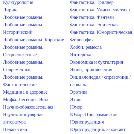
Культурология
Фантастика. Триллер
Лирика
Фантастика. Ужасы, мистика
Любовные романы
Фантастика. Фэнтези
Любовные романы.
Фантастика. Эпическая
Исторический
Фантастика. Юмористическая
Любовные романы. Короткие
Философия
Любовные романы.
Хобби, ремесла
Остросюжетные
Эзотерика
Любовные романы.
Экономика и бухгалтерия
Современные
Экшн, приключения
Любовные романы.
Энциклопедия / справочник /
Фантастические
словарь
Медицина и здоровье
Эротика
Мифы. Легенды. Эпос
Этика
Научно-образовательная
Юмор
Научно-популярная
Юмор. Программистов
литература
Юриспруденция
Педагогика
Юриспруденция. Закон акт