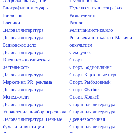
Астрология. Гадание
Публицистика
Биографии и мемуары
Путешествия и география
Биология
Развлечения
Боевики
Разное
Деловая литература
Религия/мистика/нло
Деловая литература.
Религия/мистика/нло. Магия и
Банковское дело
оккультизм
Деловая литература.
Секс учеба
Внешнеэкономическая
Спорт
деятельность
Спорт. Бодибилдинг
Деловая литература.
Спорт. Карточные игры
Маркетинг, PR, реклама
Спорт. Рыболовный
Деловая литература.
Спорт. Футбол
Менеджмент
Спорт. Хоккей
Деловая литература.
Старинная литература
Управление, подбор персонала
Старинная литература.
Деловая литература. Ценные
Древневосточная
бумаги, инвестиции
Старинная литература.