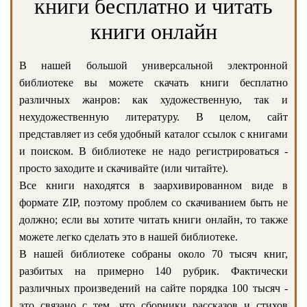
книги бесплатно и читать
книги онлайн
В нашей большой универсальной электронной
библиотеке вы можете скачать книги бесплатно
различных жанров: как художественную, так и
нехудожественную литературу. В целом, сайт
представляет из себя удобный каталог ссылок с книгами
и поиском. В библиотеке не надо регистрироваться -
просто заходите и скачивайте (или читайте).
Все книги находятся в заархивированном виде в
формате ZIP, поэтому проблем со скачиванием быть не
должно; если вы хотите читать книги онлайн, то также
можете легко сделать это в нашей библиотеке.
В нашей библиотеке собраны около 70 тысяч книг,
разбитых на примерно 140 рубрик. Фактически
различных произведений на сайте порядка 100 тысяч -
это связано с тем, что сборники рассказов и стихов