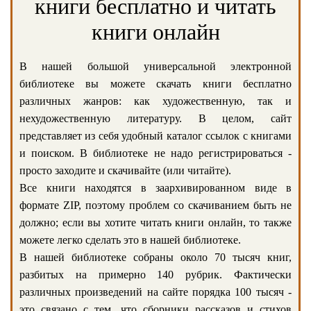
книги бесплатно и читать
книги онлайн
В нашей большой универсальной электронной
библиотеке вы можете скачать книги бесплатно
различных жанров: как художественную, так и
нехудожественную литературу. В целом, сайт
представляет из себя удобный каталог ссылок с книгами
и поиском. В библиотеке не надо регистрироваться -
просто заходите и скачивайте (или читайте).
Все книги находятся в заархивированном виде в
формате ZIP, поэтому проблем со скачиванием быть не
должно; если вы хотите читать книги онлайн, то также
можете легко сделать это в нашей библиотеке.
В нашей библиотеке собраны около 70 тысяч книг,
разбитых на примерно 140 рубрик. Фактически
различных произведений на сайте порядка 100 тысяч -
это связано с тем, что сборники рассказов и стихов