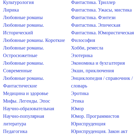
Культурология
Фантастика. Триллер
Лирика
Фантастика. Ужасы, мистика
Любовные романы
Фантастика. Фэнтези
Любовные романы.
Фантастика. Эпическая
Исторический
Фантастика. Юмористическая
Любовные романы. Короткие
Философия
Любовные романы.
Хобби, ремесла
Остросюжетные
Эзотерика
Любовные романы.
Экономика и бухгалтерия
Современные
Экшн, приключения
Любовные романы.
Энциклопедия / справочник /
Фантастические
словарь
Медицина и здоровье
Эротика
Мифы. Легенды. Эпос
Этика
Научно-образовательная
Юмор
Научно-популярная
Юмор. Программистов
литература
Юриспруденция
Педагогика
Юриспруденция. Закон акт