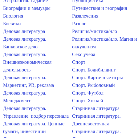
Астрология. Гадание
Публицистика
Биографии и мемуары
Путешествия и география
Биология
Развлечения
Боевики
Разное
Деловая литература
Религия/мистика/нло
Деловая литература.
Религия/мистика/нло. Магия и
Банковское дело
оккультизм
Деловая литература.
Секс учеба
Внешнеэкономическая
Спорт
деятельность
Спорт. Бодибилдинг
Деловая литература.
Спорт. Карточные игры
Маркетинг, PR, реклама
Спорт. Рыболовный
Деловая литература.
Спорт. Футбол
Менеджмент
Спорт. Хоккей
Деловая литература.
Старинная литература
Управление, подбор персонала
Старинная литература.
Деловая литература. Ценные
Древневосточная
бумаги, инвестиции
Старинная литература.