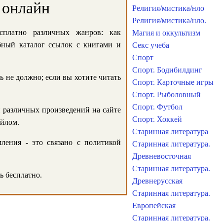
 онлайн
Религия/мистика/нло
Религия/мистика/нло.
сплатно различных жанров: как
Магия и оккультизм
обный каталог ссылок с книгами и
Секс учеба
Спорт
Спорт. Бодибилдинг
ь не должно; если вы хотите читать
Спорт. Карточные игры
Спорт. Рыболовный
Спорт. Футбол
и различных произведений на сайте
Спорт. Хоккей
айлом.
Старинная литература
ления - это связано с политикой
Старинная литература.
Древневосточная
Старинная литература.
ь бесплатно.
Древнерусская
Старинная литература.
Европейская
Старинная литература.