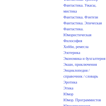
Фантастика. Ужасы,
мистика
Фантастика. Фэнтези
Фантастика. Эпическая
Фантастика.
Юмористическая
Философия
Хобби, ремесла
Эзотерика
Экономика и бухгалтерия
Экшн, приключения
Энциклопедия /
справочник / словарь
Эротика
Этика
Юмор
Юмор. Программистов
Юриспруденция