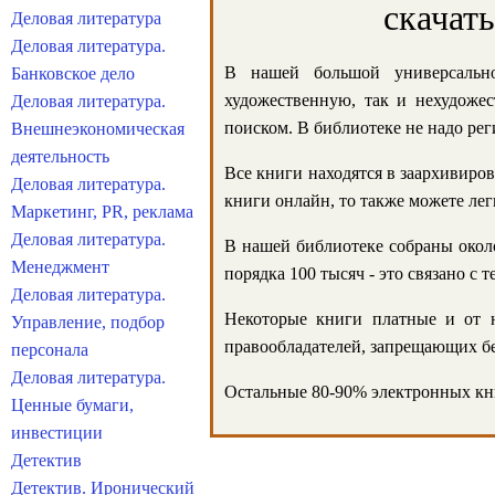
скачат
Деловая литература
Деловая литература.
В нашей большой универсально
Банковское дело
художественную, так и нехудожес
Деловая литература.
поиском. В библиотеке не надо реги
Внешнеэкономическая
деятельность
Все книги находятся в заархивиров
Деловая литература.
книги онлайн, то также можете лег
Маркетинг, PR, реклама
Деловая литература.
В нашей библиотеке собраны около
Менеджмент
порядка 100 тысяч - это связано с
Деловая литература.
Некоторые книги платные и от н
Управление, подбор
правообладателей, запрещающих бе
персонала
Деловая литература.
Остальные 80-90% электронных кни
Ценные бумаги,
инвестиции
Детектив
Детектив. Иронический