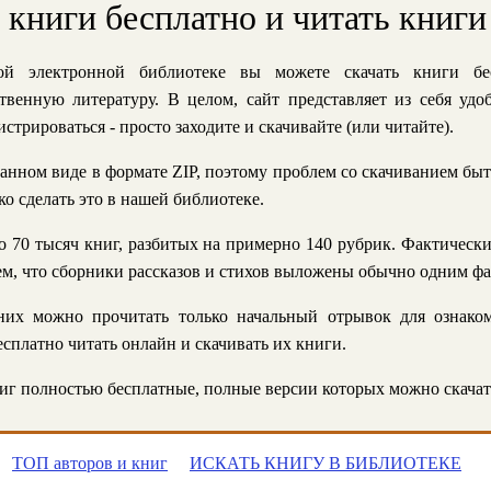
ь книги бесплатно и читать книги
й электронной библиотеке вы можете скачать книги бе
твенную литературу. В целом, сайт представляет из себя уд
стрироваться - просто заходите и скачивайте (или читайте).
анном виде в формате ZIP, поэтому проблем со скачиванием быт
ко сделать это в нашей библиотеке.
 70 тысяч книг, разбитых на примерно 140 рубрик. Фактическ
 тем, что сборники рассказов и стихов выложены обычно одним ф
их можно прочитать только начальный отрывок для ознаком
сплатно читать онлайн и скачивать их книги.
г полностью бесплатные, полные версии которых можно скачат
ТОП авторов и книг
ИСКАТЬ КНИГУ В БИБЛИОТЕКЕ