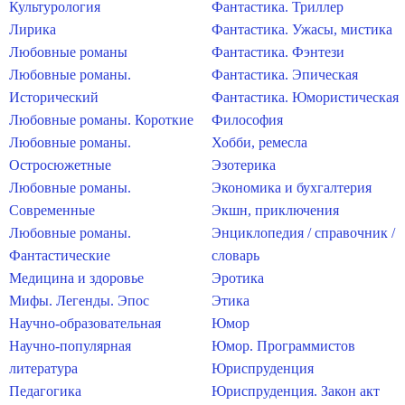
Культурология
Фантастика. Триллер
Лирика
Фантастика. Ужасы, мистика
Любовные романы
Фантастика. Фэнтези
Любовные романы.
Фантастика. Эпическая
Исторический
Фантастика. Юмористическая
Любовные романы. Короткие
Философия
Любовные романы.
Хобби, ремесла
Остросюжетные
Эзотерика
Любовные романы.
Экономика и бухгалтерия
Современные
Экшн, приключения
Любовные романы.
Энциклопедия / справочник /
Фантастические
словарь
Медицина и здоровье
Эротика
Мифы. Легенды. Эпос
Этика
Научно-образовательная
Юмор
Научно-популярная
Юмор. Программистов
литература
Юриспруденция
Педагогика
Юриспруденция. Закон акт