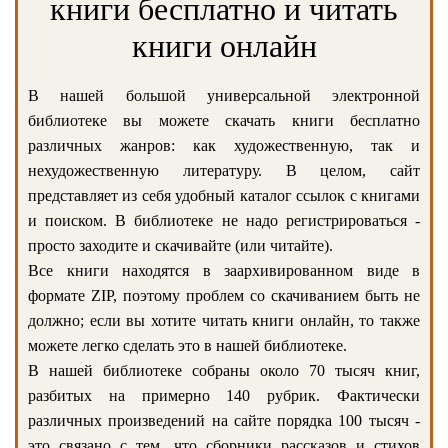
книги бесплатно и читать
книги онлайн
В нашей большой универсальной электронной
библиотеке вы можете скачать книги бесплатно
различных жанров: как художественную, так и
нехудожественную литературу. В целом, сайт
представляет из себя удобный каталог ссылок с книгами
и поиском. В библиотеке не надо регистрироваться -
просто заходите и скачивайте (или читайте).
Все книги находятся в заархивированном виде в
формате ZIP, поэтому проблем со скачиванием быть не
должно; если вы хотите читать книги онлайн, то также
можете легко сделать это в нашей библиотеке.
В нашей библиотеке собраны около 70 тысяч книг,
разбитых на примерно 140 рубрик. Фактически
различных произведений на сайте порядка 100 тысяч -
это связано с тем, что сборники рассказов и стихов