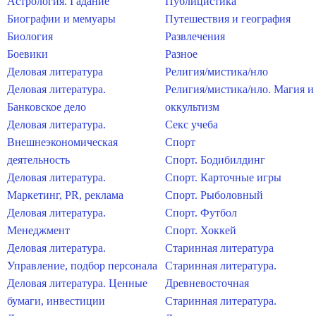
Астрология. Гадание
Публицистика
Биографии и мемуары
Путешествия и география
Биология
Развлечения
Боевики
Разное
Деловая литература
Религия/мистика/нло
Деловая литература.
Религия/мистика/нло. Магия и
Банковское дело
оккультизм
Деловая литература.
Секс учеба
Внешнеэкономическая
Спорт
деятельность
Спорт. Бодибилдинг
Деловая литература.
Спорт. Карточные игры
Маркетинг, PR, реклама
Спорт. Рыболовный
Деловая литература.
Спорт. Футбол
Менеджмент
Спорт. Хоккей
Деловая литература.
Старинная литература
Управление, подбор персонала
Старинная литература.
Деловая литература. Ценные
Древневосточная
бумаги, инвестиции
Старинная литература.