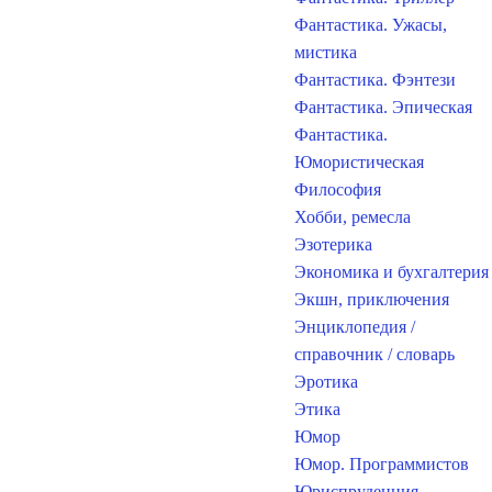
Фантастика. Ужасы,
мистика
Фантастика. Фэнтези
Фантастика. Эпическая
Фантастика.
Юмористическая
Философия
Хобби, ремесла
Эзотерика
Экономика и бухгалтерия
Экшн, приключения
Энциклопедия /
справочник / словарь
Эротика
Этика
Юмор
Юмор. Программистов
Юриспруденция