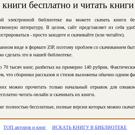
ь книги бесплатно и читать книги
й электронной библиотеке вы можете скачать книги бе
твенную литературу. В целом, сайт представляет из себя уд
стрироваться - просто заходите и скачивайте (или читайте).
анном виде в формате ZIP, поэтому проблем со скачиванием быт
ко сделать это в нашей библиотеке.
 70 тысяч книг, разбитых на примерно 140 рубрик. Фактическ
 тем, что сборники рассказов и стихов выложены обычно одним ф
их можно прочитать только начальный отрывок для ознаком
сплатно читать онлайн и скачивать их книги.
г полностью бесплатные, полные версии которых можно скачат
ТОП авторов и книг
ИСКАТЬ КНИГУ В БИБЛИОТЕКЕ