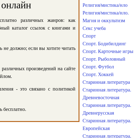
 онлайн
Религия/мистика/нло
Религия/мистика/нло.
сплатно различных жанров: как
Магия и оккультизм
обный каталог ссылок с книгами и
Секс учеба
Спорт
Спорт. Бодибилдинг
ь не должно; если вы хотите читать
Спорт. Карточные игры
Спорт. Рыболовный
Спорт. Футбол
и различных произведений на сайте
Спорт. Хоккей
айлом.
Старинная литература
ления - это связано с политикой
Старинная литература.
Древневосточная
Старинная литература.
ь бесплатно.
Древнерусская
Старинная литература.
Европейская
Старинная литература.