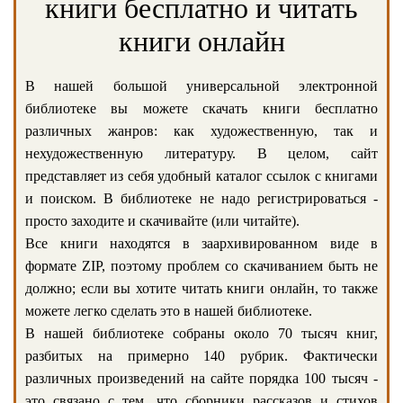
книги бесплатно и читать
книги онлайн
В нашей большой универсальной электронной
библиотеке вы можете скачать книги бесплатно
различных жанров: как художественную, так и
нехудожественную литературу. В целом, сайт
представляет из себя удобный каталог ссылок с книгами
и поиском. В библиотеке не надо регистрироваться -
просто заходите и скачивайте (или читайте).
Все книги находятся в заархивированном виде в
формате ZIP, поэтому проблем со скачиванием быть не
должно; если вы хотите читать книги онлайн, то также
можете легко сделать это в нашей библиотеке.
В нашей библиотеке собраны около 70 тысяч книг,
разбитых на примерно 140 рубрик. Фактически
различных произведений на сайте порядка 100 тысяч -
это связано с тем, что сборники рассказов и стихов