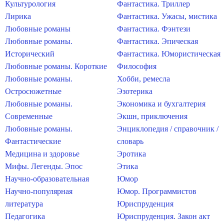
Культурология
Фантастика. Триллер
Лирика
Фантастика. Ужасы, мистика
Любовные романы
Фантастика. Фэнтези
Любовные романы.
Фантастика. Эпическая
Исторический
Фантастика. Юмористическая
Любовные романы. Короткие
Философия
Любовные романы.
Хобби, ремесла
Остросюжетные
Эзотерика
Любовные романы.
Экономика и бухгалтерия
Современные
Экшн, приключения
Любовные романы.
Энциклопедия / справочник /
Фантастические
словарь
Медицина и здоровье
Эротика
Мифы. Легенды. Эпос
Этика
Научно-образовательная
Юмор
Научно-популярная
Юмор. Программистов
литература
Юриспруденция
Педагогика
Юриспруденция. Закон акт