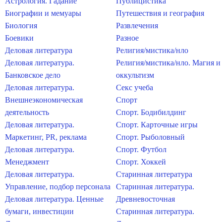
Астрология. Гадание
Публицистика
Биографии и мемуары
Путешествия и география
Биология
Развлечения
Боевики
Разное
Деловая литература
Религия/мистика/нло
Деловая литература.
Религия/мистика/нло. Магия и
Банковское дело
оккультизм
Деловая литература.
Секс учеба
Внешнеэкономическая
Спорт
деятельность
Спорт. Бодибилдинг
Деловая литература.
Спорт. Карточные игры
Маркетинг, PR, реклама
Спорт. Рыболовный
Деловая литература.
Спорт. Футбол
Менеджмент
Спорт. Хоккей
Деловая литература.
Старинная литература
Управление, подбор персонала
Старинная литература.
Деловая литература. Ценные
Древневосточная
бумаги, инвестиции
Старинная литература.