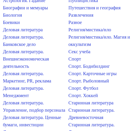
Астрология. Гадание
Публицистика
Биографии и мемуары
Путешествия и география
Биология
Развлечения
Боевики
Разное
Деловая литература
Религия/мистика/нло
Деловая литература.
Религия/мистика/нло. Магия и
Банковское дело
оккультизм
Деловая литература.
Секс учеба
Внешнеэкономическая
Спорт
деятельность
Спорт. Бодибилдинг
Деловая литература.
Спорт. Карточные игры
Маркетинг, PR, реклама
Спорт. Рыболовный
Деловая литература.
Спорт. Футбол
Менеджмент
Спорт. Хоккей
Деловая литература.
Старинная литература
Управление, подбор персонала
Старинная литература.
Деловая литература. Ценные
Древневосточная
бумаги, инвестиции
Старинная литература.