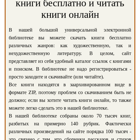
книги бесплатно и читать
книги онлайн
В нашей большой универсальной электронной
библиотеке вы можете скачать книги бесплатно
различных жанров: как художественную, так и
нехудожественную литературу. В целом, сайт
представляет из себя удобный каталог ссылок с книгами
и поиском. В библиотеке не надо регистрироваться -
просто заходите и скачивайте (или читайте).
Все книги находятся в заархивированном виде в
формате ZIP, поэтому проблем со скачиванием быть не
должно; если вы хотите читать книги онлайн, то также
можете легко сделать это в нашей библиотеке.
В нашей библиотеке собраны около 70 тысяч книг,
разбитых на примерно 140 рубрик. Фактически
различных произведений на сайте порядка 100 тысяч -
это связано с тем, что сборники рассказов и стихов