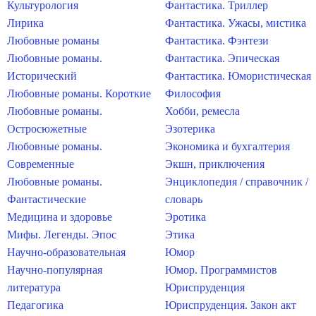
Культурология
Фантастика. Триллер
Лирика
Фантастика. Ужасы, мистика
Любовные романы
Фантастика. Фэнтези
Любовные романы.
Фантастика. Эпическая
Исторический
Фантастика. Юмористическая
Любовные романы. Короткие
Философия
Любовные романы.
Хобби, ремесла
Остросюжетные
Эзотерика
Любовные романы.
Экономика и бухгалтерия
Современные
Экшн, приключения
Любовные романы.
Энциклопедия / справочник /
Фантастические
словарь
Медицина и здоровье
Эротика
Мифы. Легенды. Эпос
Этика
Научно-образовательная
Юмор
Научно-популярная
Юмор. Программистов
литература
Юриспруденция
Педагогика
Юриспруденция. Закон акт