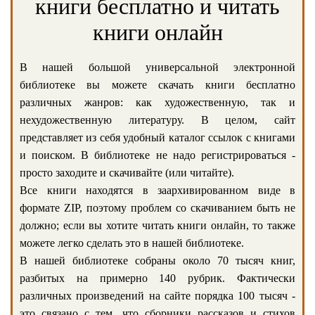
книги бесплатно и читать
книги онлайн
В нашей большой универсальной электронной
библиотеке вы можете скачать книги бесплатно
различных жанров: как художественную, так и
нехудожественную литературу. В целом, сайт
представляет из себя удобный каталог ссылок с книгами
и поиском. В библиотеке не надо регистрироваться -
просто заходите и скачивайте (или читайте).
Все книги находятся в заархивированном виде в
формате ZIP, поэтому проблем со скачиванием быть не
должно; если вы хотите читать книги онлайн, то также
можете легко сделать это в нашей библиотеке.
В нашей библиотеке собраны около 70 тысяч книг,
разбитых на примерно 140 рубрик. Фактически
различных произведений на сайте порядка 100 тысяч -
это связано с тем, что сборники рассказов и стихов