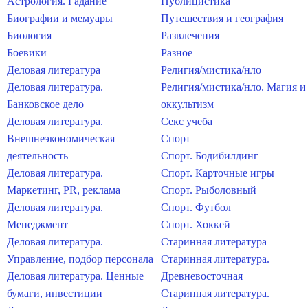
Астрология. Гадание
Публицистика
Биографии и мемуары
Путешествия и география
Биология
Развлечения
Боевики
Разное
Деловая литература
Религия/мистика/нло
Деловая литература.
Религия/мистика/нло. Магия и
Банковское дело
оккультизм
Деловая литература.
Секс учеба
Внешнеэкономическая
Спорт
деятельность
Спорт. Бодибилдинг
Деловая литература.
Спорт. Карточные игры
Маркетинг, PR, реклама
Спорт. Рыболовный
Деловая литература.
Спорт. Футбол
Менеджмент
Спорт. Хоккей
Деловая литература.
Старинная литература
Управление, подбор персонала
Старинная литература.
Деловая литература. Ценные
Древневосточная
бумаги, инвестиции
Старинная литература.