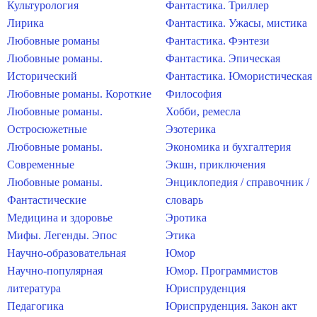
Культурология
Фантастика. Триллер
Лирика
Фантастика. Ужасы, мистика
Любовные романы
Фантастика. Фэнтези
Любовные романы.
Фантастика. Эпическая
Исторический
Фантастика. Юмористическая
Любовные романы. Короткие
Философия
Любовные романы.
Хобби, ремесла
Остросюжетные
Эзотерика
Любовные романы.
Экономика и бухгалтерия
Современные
Экшн, приключения
Любовные романы.
Энциклопедия / справочник /
Фантастические
словарь
Медицина и здоровье
Эротика
Мифы. Легенды. Эпос
Этика
Научно-образовательная
Юмор
Научно-популярная
Юмор. Программистов
литература
Юриспруденция
Педагогика
Юриспруденция. Закон акт