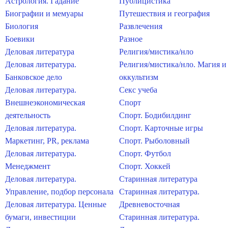
Астрология. Гадание
Публицистика
Биографии и мемуары
Путешествия и география
Биология
Развлечения
Боевики
Разное
Деловая литература
Религия/мистика/нло
Деловая литература.
Религия/мистика/нло. Магия и
Банковское дело
оккультизм
Деловая литература.
Секс учеба
Внешнеэкономическая
Спорт
деятельность
Спорт. Бодибилдинг
Деловая литература.
Спорт. Карточные игры
Маркетинг, PR, реклама
Спорт. Рыболовный
Деловая литература.
Спорт. Футбол
Менеджмент
Спорт. Хоккей
Деловая литература.
Старинная литература
Управление, подбор персонала
Старинная литература.
Деловая литература. Ценные
Древневосточная
бумаги, инвестиции
Старинная литература.