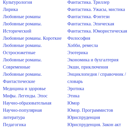
Культурология
Фантастика. Триллер
Лирика
Фантастика. Ужасы, мистика
Любовные романы
Фантастика. Фэнтези
Любовные романы.
Фантастика. Эпическая
Исторический
Фантастика. Юмористическая
Любовные романы. Короткие
Философия
Любовные романы.
Хобби, ремесла
Остросюжетные
Эзотерика
Любовные романы.
Экономика и бухгалтерия
Современные
Экшн, приключения
Любовные романы.
Энциклопедия / справочник /
Фантастические
словарь
Медицина и здоровье
Эротика
Мифы. Легенды. Эпос
Этика
Научно-образовательная
Юмор
Научно-популярная
Юмор. Программистов
литература
Юриспруденция
Педагогика
Юриспруденция. Закон акт