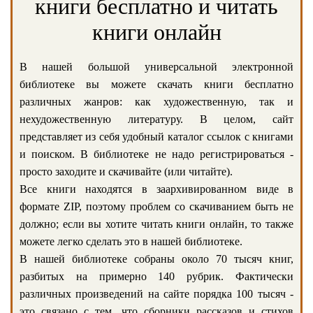
книги бесплатно и читать
книги онлайн
В нашей большой универсальной электронной
библиотеке вы можете скачать книги бесплатно
различных жанров: как художественную, так и
нехудожественную литературу. В целом, сайт
представляет из себя удобный каталог ссылок с книгами
и поиском. В библиотеке не надо регистрироваться -
просто заходите и скачивайте (или читайте).
Все книги находятся в заархивированном виде в
формате ZIP, поэтому проблем со скачиванием быть не
должно; если вы хотите читать книги онлайн, то также
можете легко сделать это в нашей библиотеке.
В нашей библиотеке собраны около 70 тысяч книг,
разбитых на примерно 140 рубрик. Фактически
различных произведений на сайте порядка 100 тысяч -
это связано с тем, что сборники рассказов и стихов