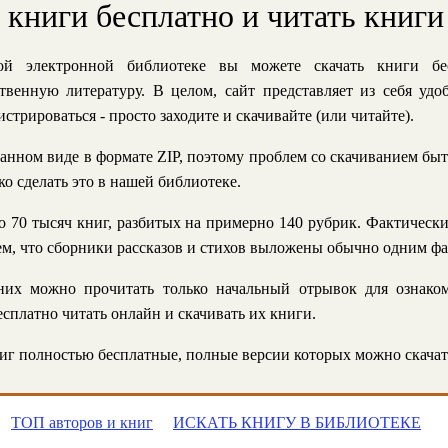
ь книги бесплатно и читать книги
й электронной библиотеке вы можете скачать книги бе
твенную литературу. В целом, сайт представляет из себя уд
стрироваться - просто заходите и скачивайте (или читайте).
анном виде в формате ZIP, поэтому проблем со скачиванием быт
ко сделать это в нашей библиотеке.
 70 тысяч книг, разбитых на примерно 140 рубрик. Фактическ
 тем, что сборники рассказов и стихов выложены обычно одним ф
их можно прочитать только начальный отрывок для ознаком
сплатно читать онлайн и скачивать их книги.
г полностью бесплатные, полные версии которых можно скачат
ТОП авторов и книг
ИСКАТЬ КНИГУ В БИБЛИОТЕКЕ