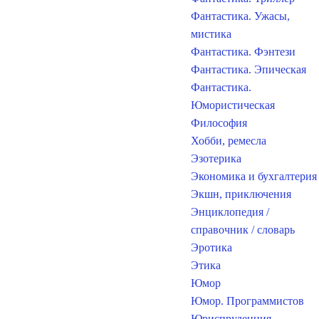
Фантастика. Ужасы,
мистика
Фантастика. Фэнтези
Фантастика. Эпическая
Фантастика.
Юмористическая
Философия
Хобби, ремесла
Эзотерика
Экономика и бухгалтерия
Экшн, приключения
Энциклопедия /
справочник / словарь
Эротика
Этика
Юмор
Юмор. Программистов
Юриспруденция