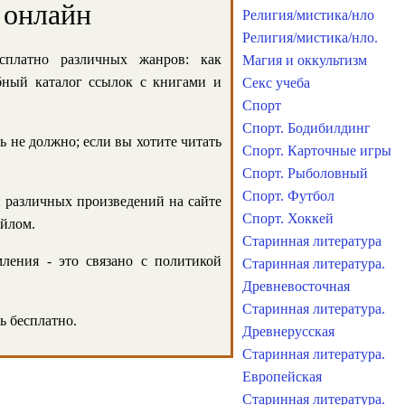
 онлайн
Религия/мистика/нло
Религия/мистика/нло.
сплатно различных жанров: как
Магия и оккультизм
обный каталог ссылок с книгами и
Секс учеба
Спорт
Спорт. Бодибилдинг
ь не должно; если вы хотите читать
Спорт. Карточные игры
Спорт. Рыболовный
Спорт. Футбол
и различных произведений на сайте
Спорт. Хоккей
айлом.
Старинная литература
ления - это связано с политикой
Старинная литература.
Древневосточная
Старинная литература.
ь бесплатно.
Древнерусская
Старинная литература.
Европейская
Старинная литература.