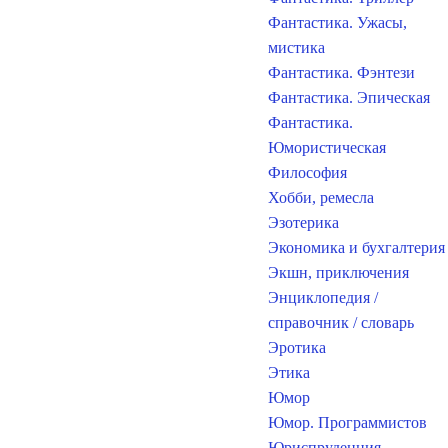
Фантастика. Ужасы,
мистика
Фантастика. Фэнтези
Фантастика. Эпическая
Фантастика.
Юмористическая
Философия
Хобби, ремесла
Эзотерика
Экономика и бухгалтерия
Экшн, приключения
Энциклопедия /
справочник / словарь
Эротика
Этика
Юмор
Юмор. Программистов
Юриспруденция