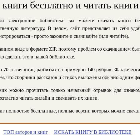
ь книги бесплатно и читать книги
й электронной библиотеке вы можете скачать книги бе
твенную литературу. В целом, сайт представляет из себя уд
стрироваться - просто заходите и скачивайте (или читайте).
анном виде в формате ZIP, поэтому проблем со скачиванием быт
ко сделать это в нашей библиотеке.
 70 тысяч книг, разбитых на примерно 140 рубрик. Фактическ
 тем, что сборники рассказов и стихов выложены обычно одним ф
их можно прочитать только начальный отрывок для ознаком
сплатно читать онлайн и скачивать их книги.
г полностью бесплатные, полные версии которых можно скачат
ТОП авторов и книг
ИСКАТЬ КНИГУ В БИБЛИОТЕКЕ