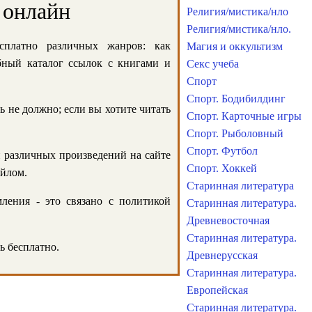
 онлайн
Религия/мистика/нло
Религия/мистика/нло.
сплатно различных жанров: как
Магия и оккультизм
обный каталог ссылок с книгами и
Секс учеба
Спорт
Спорт. Бодибилдинг
ь не должно; если вы хотите читать
Спорт. Карточные игры
Спорт. Рыболовный
Спорт. Футбол
и различных произведений на сайте
Спорт. Хоккей
айлом.
Старинная литература
ления - это связано с политикой
Старинная литература.
Древневосточная
Старинная литература.
ь бесплатно.
Древнерусская
Старинная литература.
Европейская
Старинная литература.