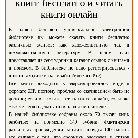
книги бесплатно и читать
книги онлайн
В нашей большой универсальной электронной
библиотеке вы можете скачать книги бесплатно
различных жанров: как художественную, так и
нехудожественную литературу. В целом, сайт
представляет из себя удобный каталог ссылок с книгами
и поиском. В библиотеке не надо регистрироваться -
просто заходите и скачивайте (или читайте).
Все книги находятся в заархивированном виде в
формате ZIP, поэтому проблем со скачиванием быть не
должно; если вы хотите читать книги онлайн, то также
можете легко сделать это в нашей библиотеке.
В нашей библиотеке собраны около 70 тысяч книг,
разбитых на примерно 140 рубрик. Фактически
различных произведений на сайте порядка 100 тысяч -
это связано с тем, что сборники рассказов и стихов