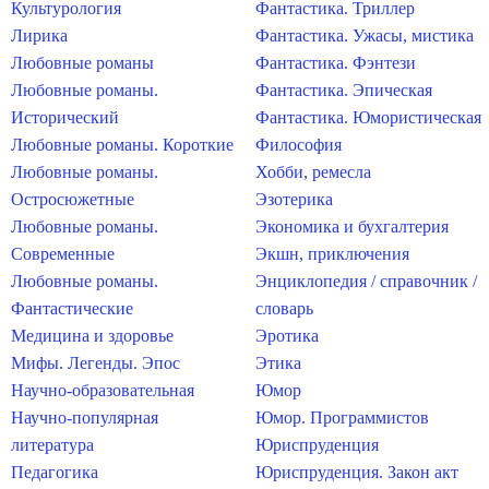
Культурология
Фантастика. Триллер
Лирика
Фантастика. Ужасы, мистика
Любовные романы
Фантастика. Фэнтези
Любовные романы.
Фантастика. Эпическая
Исторический
Фантастика. Юмористическая
Любовные романы. Короткие
Философия
Любовные романы.
Хобби, ремесла
Остросюжетные
Эзотерика
Любовные романы.
Экономика и бухгалтерия
Современные
Экшн, приключения
Любовные романы.
Энциклопедия / справочник /
Фантастические
словарь
Медицина и здоровье
Эротика
Мифы. Легенды. Эпос
Этика
Научно-образовательная
Юмор
Научно-популярная
Юмор. Программистов
литература
Юриспруденция
Педагогика
Юриспруденция. Закон акт