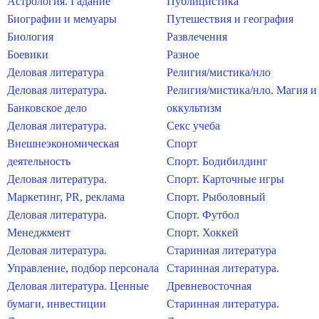
Астрология. Гадание
Публицистика
Биографии и мемуары
Путешествия и география
Биология
Развлечения
Боевики
Разное
Деловая литература
Религия/мистика/нло
Деловая литература.
Религия/мистика/нло. Магия и
Банковское дело
оккультизм
Деловая литература.
Секс учеба
Внешнеэкономическая
Спорт
деятельность
Спорт. Бодибилдинг
Деловая литература.
Спорт. Карточные игры
Маркетинг, PR, реклама
Спорт. Рыболовный
Деловая литература.
Спорт. Футбол
Менеджмент
Спорт. Хоккей
Деловая литература.
Старинная литература
Управление, подбор персонала
Старинная литература.
Деловая литература. Ценные
Древневосточная
бумаги, инвестиции
Старинная литература.