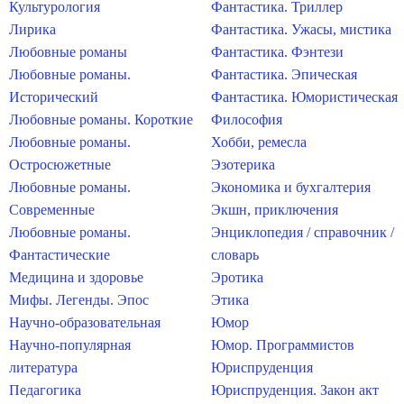
Культурология
Фантастика. Триллер
Лирика
Фантастика. Ужасы, мистика
Любовные романы
Фантастика. Фэнтези
Любовные романы.
Фантастика. Эпическая
Исторический
Фантастика. Юмористическая
Любовные романы. Короткие
Философия
Любовные романы.
Хобби, ремесла
Остросюжетные
Эзотерика
Любовные романы.
Экономика и бухгалтерия
Современные
Экшн, приключения
Любовные романы.
Энциклопедия / справочник /
Фантастические
словарь
Медицина и здоровье
Эротика
Мифы. Легенды. Эпос
Этика
Научно-образовательная
Юмор
Научно-популярная
Юмор. Программистов
литература
Юриспруденция
Педагогика
Юриспруденция. Закон акт