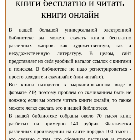
книги бесплатно и читать
книги онлайн
В нашей большой универсальной электронной
библиотеке вы можете скачать книги бесплатно
различных жанров: как художественную, так и
нехудожественную литературу. В целом, сайт
представляет из себя удобный каталог ссылок с книгами
и поиском. В библиотеке не надо регистрироваться -
просто заходите и скачивайте (или читайте).
Все книги находятся в заархивированном виде в
формате ZIP, поэтому проблем со скачиванием быть не
должно; если вы хотите читать книги онлайн, то также
можете легко сделать это в нашей библиотеке.
В нашей библиотеке собраны около 70 тысяч книг,
разбитых на примерно 140 рубрик. Фактически
различных произведений на сайте порядка 100 тысяч -
это связано с тем, что сборники рассказов и стихов