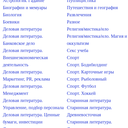
Астрология. Гадание
Публицистика
Биографии и мемуары
Путешествия и география
Биология
Развлечения
Боевики
Разное
Деловая литература
Религия/мистика/нло
Деловая литература.
Религия/мистика/нло. Магия и
Банковское дело
оккультизм
Деловая литература.
Секс учеба
Внешнеэкономическая
Спорт
деятельность
Спорт. Бодибилдинг
Деловая литература.
Спорт. Карточные игры
Маркетинг, PR, реклама
Спорт. Рыболовный
Деловая литература.
Спорт. Футбол
Менеджмент
Спорт. Хоккей
Деловая литература.
Старинная литература
Управление, подбор персонала
Старинная литература.
Деловая литература. Ценные
Древневосточная
бумаги, инвестиции
Старинная литература.