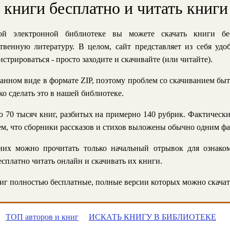
ь книги бесплатно и читать книги
й электронной библиотеке вы можете скачать книги бе
твенную литературу. В целом, сайт представляет из себя уд
стрироваться - просто заходите и скачивайте (или читайте).
анном виде в формате ZIP, поэтому проблем со скачиванием быт
ко сделать это в нашей библиотеке.
 70 тысяч книг, разбитых на примерно 140 рубрик. Фактическ
 тем, что сборники рассказов и стихов выложены обычно одним ф
их можно прочитать только начальный отрывок для ознаком
сплатно читать онлайн и скачивать их книги.
г полностью бесплатные, полные версии которых можно скачат
ТОП авторов и книг
ИСКАТЬ КНИГУ В БИБЛИОТЕКЕ