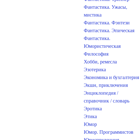
Фантастика. Ужасы,
мистика
Фантастика. Фэнтези
Фантастика. Эпическая
Фантастика.
Юмористическая
Философия
Хобби, ремесла
Эзотерика
Экономика и бухгалтерия
Экшн, приключения
Энциклопедия /
справочник / словарь
Эротика
Этика
Юмор
Юмор. Программистов
Юриспруденция