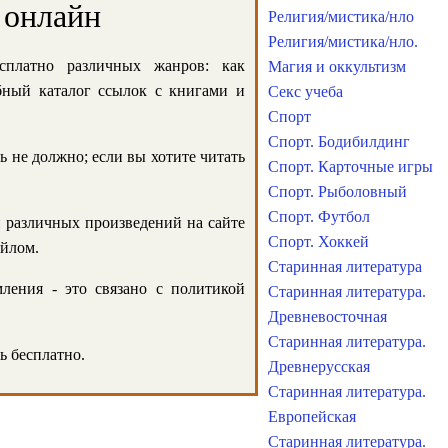
 онлайн
Религия/мистика/нло
Религия/мистика/нло.
сплатно различных жанров: как
Магия и оккультизм
обный каталог ссылок с книгами и
Секс учеба
Спорт
Спорт. Бодибилдинг
ь не должно; если вы хотите читать
Спорт. Карточные игры
Спорт. Рыболовный
Спорт. Футбол
и различных произведений на сайте
Спорт. Хоккей
айлом.
Старинная литература
ления - это связано с политикой
Старинная литература.
Древневосточная
Старинная литература.
ь бесплатно.
Древнерусская
Старинная литература.
Европейская
Старинная литература.