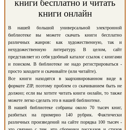
книги бесплатно и читать
книги онлайн
В нашей большой универсальной электронной
библиотеке вы можете скачать книги бесплатно
различных жанров: как художественную, так и
нехудожественную литературу. В целом, сайт
представляет из себя удобный каталог ссылок с книгами
и поиском. В библиотеке не надо регистрироваться -
просто заходите и скачивайте (или читайте).
Все книги находятся в заархивированном виде в
формате ZIP, поэтому проблем со скачиванием быть не
должно; если вы хотите читать книги онлайн, то также
можете легко сделать это в нашей библиотеке.
В нашей библиотеке собраны около 70 тысяч книг,
разбитых на примерно 140 рубрик. Фактически
различных произведений на сайте порядка 100 тысяч -
это связано с тем, что сборники рассказов и стихов