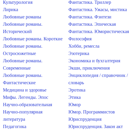
Культурология
Фантастика. Триллер
Лирика
Фантастика. Ужасы, мистика
Любовные романы
Фантастика. Фэнтези
Любовные романы.
Фантастика. Эпическая
Исторический
Фантастика. Юмористическая
Любовные романы. Короткие
Философия
Любовные романы.
Хобби, ремесла
Остросюжетные
Эзотерика
Любовные романы.
Экономика и бухгалтерия
Современные
Экшн, приключения
Любовные романы.
Энциклопедия / справочник /
Фантастические
словарь
Медицина и здоровье
Эротика
Мифы. Легенды. Эпос
Этика
Научно-образовательная
Юмор
Научно-популярная
Юмор. Программистов
литература
Юриспруденция
Педагогика
Юриспруденция. Закон акт