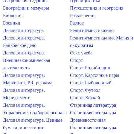
Астрология. Гадание
Публицистика
Биографии и мемуары
Путешествия и география
Биология
Развлечения
Боевики
Разное
Деловая литература
Религия/мистика/нло
Деловая литература.
Религия/мистика/нло. Магия и
Банковское дело
оккультизм
Деловая литература.
Секс учеба
Внешнеэкономическая
Спорт
деятельность
Спорт. Бодибилдинг
Деловая литература.
Спорт. Карточные игры
Маркетинг, PR, реклама
Спорт. Рыболовный
Деловая литература.
Спорт. Футбол
Менеджмент
Спорт. Хоккей
Деловая литература.
Старинная литература
Управление, подбор персонала
Старинная литература.
Деловая литература. Ценные
Древневосточная
бумаги, инвестиции
Старинная литература.