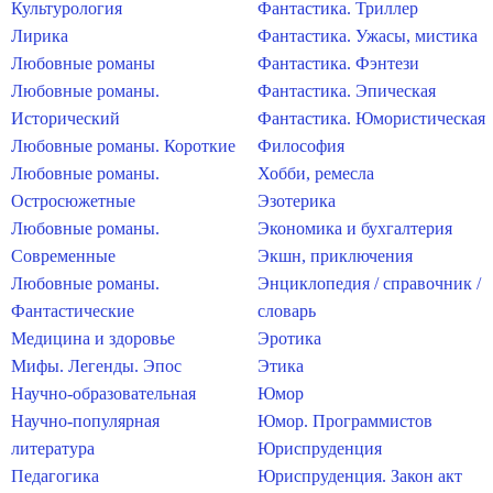
Культурология
Фантастика. Триллер
Лирика
Фантастика. Ужасы, мистика
Любовные романы
Фантастика. Фэнтези
Любовные романы.
Фантастика. Эпическая
Исторический
Фантастика. Юмористическая
Любовные романы. Короткие
Философия
Любовные романы.
Хобби, ремесла
Остросюжетные
Эзотерика
Любовные романы.
Экономика и бухгалтерия
Современные
Экшн, приключения
Любовные романы.
Энциклопедия / справочник /
Фантастические
словарь
Медицина и здоровье
Эротика
Мифы. Легенды. Эпос
Этика
Научно-образовательная
Юмор
Научно-популярная
Юмор. Программистов
литература
Юриспруденция
Педагогика
Юриспруденция. Закон акт