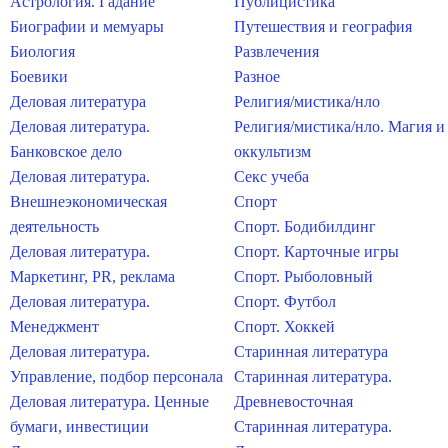
Астрология. Гадание
Публицистика
Биографии и мемуары
Путешествия и география
Биология
Развлечения
Боевики
Разное
Деловая литература
Религия/мистика/нло
Деловая литература.
Религия/мистика/нло. Магия и
Банковское дело
оккультизм
Деловая литература.
Секс учеба
Внешнеэкономическая
Спорт
деятельность
Спорт. Бодибилдинг
Деловая литература.
Спорт. Карточные игры
Маркетинг, PR, реклама
Спорт. Рыболовный
Деловая литература.
Спорт. Футбол
Менеджмент
Спорт. Хоккей
Деловая литература.
Старинная литература
Управление, подбор персонала
Старинная литература.
Деловая литература. Ценные
Древневосточная
бумаги, инвестиции
Старинная литература.