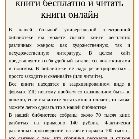
книги бесплатно и читать
книги онлайн
В нашей большой универсальной электронной
библиотеке вы можете скачать книги бесплатно
различных жанров: как художественную, так и
нехудожественную литературу. В целом, сайт
представляет из себя удобный каталог ссылок с книгами
и поиском. В библиотеке не надо регистрироваться -
просто заходите и скачивайте (или читайте).
Все книги находятся в заархивированном виде в
формате ZIP, поэтому проблем со скачиванием быть не
должно; если вы хотите читать книги онлайн, то также
можете легко сделать это в нашей библиотеке.
В нашей библиотеке собраны около 70 тысяч книг,
разбитых на примерно 140 рубрик. Фактически
различных произведений на сайте порядка 100 тысяч -
это связано с тем, что сборники рассказов и стихов