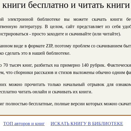
ь книги бесплатно и читать книги
й электронной библиотеке вы можете скачать книги бе
твенную литературу. В целом, сайт представляет из себя уд
стрироваться - просто заходите и скачивайте (или читайте).
анном виде в формате ZIP, поэтому проблем со скачиванием быт
ко сделать это в нашей библиотеке.
 70 тысяч книг, разбитых на примерно 140 рубрик. Фактическ
 тем, что сборники рассказов и стихов выложены обычно одним ф
их можно прочитать только начальный отрывок для ознаком
сплатно читать онлайн и скачивать их книги.
г полностью бесплатные, полные версии которых можно скачат
ТОП авторов и книг
ИСКАТЬ КНИГУ В БИБЛИОТЕКЕ