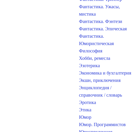
Фантастика. Ужасы,
мистика
Фантастика. Фэнтези
Фантастика. Эпическая
Фантастика.
Юмористическая
Философия
Хобби, ремесла
Эзотерика
Экономика и бухгалтерия
Экшн, приключения
Энциклопедия /
справочник / словарь
Эротика
Этика
Юмор
Юмор. Программистов
Юриспруденция