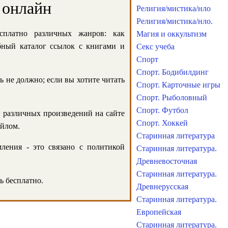
 онлайн
Религия/мистика/нло
Религия/мистика/нло.
сплатно различных жанров: как
Магия и оккультизм
обный каталог ссылок с книгами и
Секс учеба
Спорт
Спорт. Бодибилдинг
ь не должно; если вы хотите читать
Спорт. Карточные игры
Спорт. Рыболовный
Спорт. Футбол
и различных произведений на сайте
Спорт. Хоккей
айлом.
Старинная литература
ления - это связано с политикой
Старинная литература.
Древневосточная
Старинная литература.
ь бесплатно.
Древнерусская
Старинная литература.
Европейская
Старинная литература.