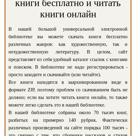
книги бесплатно и читать
книги онлайн
В нашей большой универсальной электронной
библиотеке вы можете скачать книги бесплатно
различных жанров: как художественную, так и
нехудожественную литературу. В целом, сайт
представляет из себя удобный каталог ссылок с книгами
и поиском. В библиотеке не надо регистрироваться -
просто заходите и скачивайте (или читайте).
Все книги находятся в заархивированном виде в
формате ZIP, поэтому проблем со скачиванием быть не
должно; если вы хотите читать книги онлайн, то также
можете легко сделать это в нашей библиотеке.
В нашей библиотеке собраны около 70 тысяч книг,
разбитых на примерно 140 рубрик. Фактически
различных произведений на сайте порядка 100 тысяч -
это связано с тем, что сборники рассказов и стихов