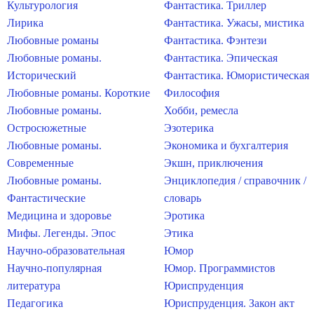
Культурология
Фантастика. Триллер
Лирика
Фантастика. Ужасы, мистика
Любовные романы
Фантастика. Фэнтези
Любовные романы.
Фантастика. Эпическая
Исторический
Фантастика. Юмористическая
Любовные романы. Короткие
Философия
Любовные романы.
Хобби, ремесла
Остросюжетные
Эзотерика
Любовные романы.
Экономика и бухгалтерия
Современные
Экшн, приключения
Любовные романы.
Энциклопедия / справочник /
Фантастические
словарь
Медицина и здоровье
Эротика
Мифы. Легенды. Эпос
Этика
Научно-образовательная
Юмор
Научно-популярная
Юмор. Программистов
литература
Юриспруденция
Педагогика
Юриспруденция. Закон акт