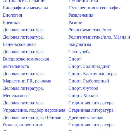
Астрология. Гадание
Публицистика
Биографии и мемуары
Путешествия и география
Биология
Развлечения
Боевики
Разное
Деловая литература
Религия/мистика/нло
Деловая литература.
Религия/мистика/нло. Магия и
Банковское дело
оккультизм
Деловая литература.
Секс учеба
Внешнеэкономическая
Спорт
деятельность
Спорт. Бодибилдинг
Деловая литература.
Спорт. Карточные игры
Маркетинг, PR, реклама
Спорт. Рыболовный
Деловая литература.
Спорт. Футбол
Менеджмент
Спорт. Хоккей
Деловая литература.
Старинная литература
Управление, подбор персонала
Старинная литература.
Деловая литература. Ценные
Древневосточная
бумаги, инвестиции
Старинная литература.