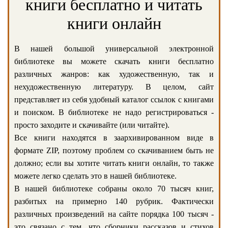
книги бесплатно и читать
книги онлайн
В нашей большой универсальной электронной
библиотеке вы можете скачать книги бесплатно
различных жанров: как художественную, так и
нехудожественную литературу. В целом, сайт
представляет из себя удобный каталог ссылок с книгами
и поиском. В библиотеке не надо регистрироваться -
просто заходите и скачивайте (или читайте).
Все книги находятся в заархивированном виде в
формате ZIP, поэтому проблем со скачиванием быть не
должно; если вы хотите читать книги онлайн, то также
можете легко сделать это в нашей библиотеке.
В нашей библиотеке собраны около 70 тысяч книг,
разбитых на примерно 140 рубрик. Фактически
различных произведений на сайте порядка 100 тысяч -
это связано с тем, что сборники рассказов и стихов