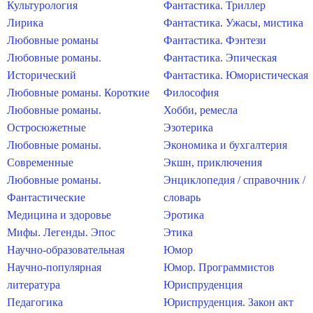
Культурология
Фантастика. Триллер
Лирика
Фантастика. Ужасы, мистика
Любовные романы
Фантастика. Фэнтези
Любовные романы.
Фантастика. Эпическая
Исторический
Фантастика. Юмористическая
Любовные романы. Короткие
Философия
Любовные романы.
Хобби, ремесла
Остросюжетные
Эзотерика
Любовные романы.
Экономика и бухгалтерия
Современные
Экшн, приключения
Любовные романы.
Энциклопедия / справочник /
Фантастические
словарь
Медицина и здоровье
Эротика
Мифы. Легенды. Эпос
Этика
Научно-образовательная
Юмор
Научно-популярная
Юмор. Программистов
литература
Юриспруденция
Педагогика
Юриспруденция. Закон акт