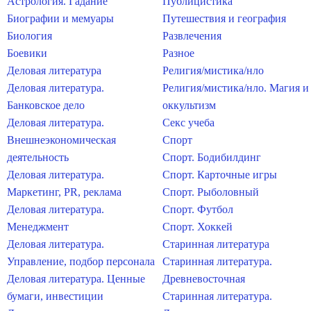
Астрология. Гадание
Публицистика
Биографии и мемуары
Путешествия и география
Биология
Развлечения
Боевики
Разное
Деловая литература
Религия/мистика/нло
Деловая литература.
Религия/мистика/нло. Магия и
Банковское дело
оккультизм
Деловая литература.
Секс учеба
Внешнеэкономическая
Спорт
деятельность
Спорт. Бодибилдинг
Деловая литература.
Спорт. Карточные игры
Маркетинг, PR, реклама
Спорт. Рыболовный
Деловая литература.
Спорт. Футбол
Менеджмент
Спорт. Хоккей
Деловая литература.
Старинная литература
Управление, подбор персонала
Старинная литература.
Деловая литература. Ценные
Древневосточная
бумаги, инвестиции
Старинная литература.