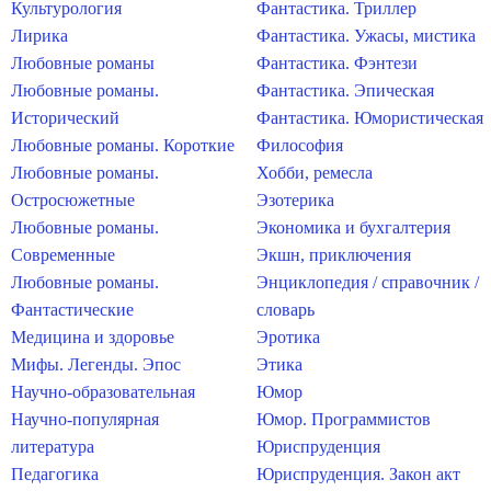
Культурология
Фантастика. Триллер
Лирика
Фантастика. Ужасы, мистика
Любовные романы
Фантастика. Фэнтези
Любовные романы.
Фантастика. Эпическая
Исторический
Фантастика. Юмористическая
Любовные романы. Короткие
Философия
Любовные романы.
Хобби, ремесла
Остросюжетные
Эзотерика
Любовные романы.
Экономика и бухгалтерия
Современные
Экшн, приключения
Любовные романы.
Энциклопедия / справочник /
Фантастические
словарь
Медицина и здоровье
Эротика
Мифы. Легенды. Эпос
Этика
Научно-образовательная
Юмор
Научно-популярная
Юмор. Программистов
литература
Юриспруденция
Педагогика
Юриспруденция. Закон акт