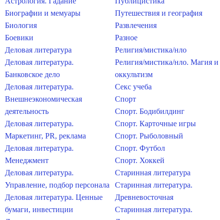
Астрология. Гадание
Публицистика
Биографии и мемуары
Путешествия и география
Биология
Развлечения
Боевики
Разное
Деловая литература
Религия/мистика/нло
Деловая литература.
Религия/мистика/нло. Магия и
Банковское дело
оккультизм
Деловая литература.
Секс учеба
Внешнеэкономическая
Спорт
деятельность
Спорт. Бодибилдинг
Деловая литература.
Спорт. Карточные игры
Маркетинг, PR, реклама
Спорт. Рыболовный
Деловая литература.
Спорт. Футбол
Менеджмент
Спорт. Хоккей
Деловая литература.
Старинная литература
Управление, подбор персонала
Старинная литература.
Деловая литература. Ценные
Древневосточная
бумаги, инвестиции
Старинная литература.