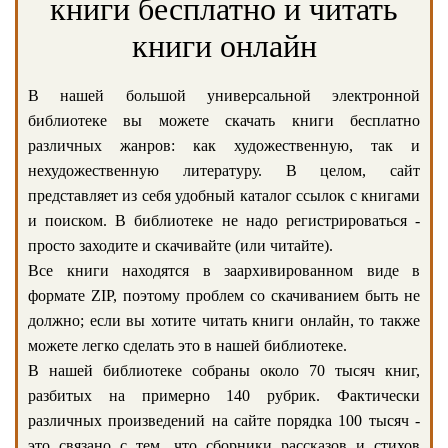
книги бесплатно и читать
книги онлайн
В нашей большой универсальной электронной
библиотеке вы можете скачать книги бесплатно
различных жанров: как художественную, так и
нехудожественную литературу. В целом, сайт
представляет из себя удобный каталог ссылок с книгами
и поиском. В библиотеке не надо регистрироваться -
просто заходите и скачивайте (или читайте).
Все книги находятся в заархивированном виде в
формате ZIP, поэтому проблем со скачиванием быть не
должно; если вы хотите читать книги онлайн, то также
можете легко сделать это в нашей библиотеке.
В нашей библиотеке собраны около 70 тысяч книг,
разбитых на примерно 140 рубрик. Фактически
различных произведений на сайте порядка 100 тысяч -
это связано с тем, что сборники рассказов и стихов