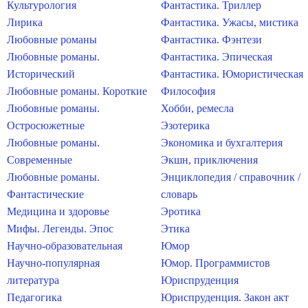
Культурология
Фантастика. Триллер
Лирика
Фантастика. Ужасы, мистика
Любовные романы
Фантастика. Фэнтези
Любовные романы.
Фантастика. Эпическая
Исторический
Фантастика. Юмористическая
Любовные романы. Короткие
Философия
Любовные романы.
Хобби, ремесла
Остросюжетные
Эзотерика
Любовные романы.
Экономика и бухгалтерия
Современные
Экшн, приключения
Любовные романы.
Энциклопедия / справочник /
Фантастические
словарь
Медицина и здоровье
Эротика
Мифы. Легенды. Эпос
Этика
Научно-образовательная
Юмор
Научно-популярная
Юмор. Программистов
литература
Юриспруденция
Педагогика
Юриспруденция. Закон акт