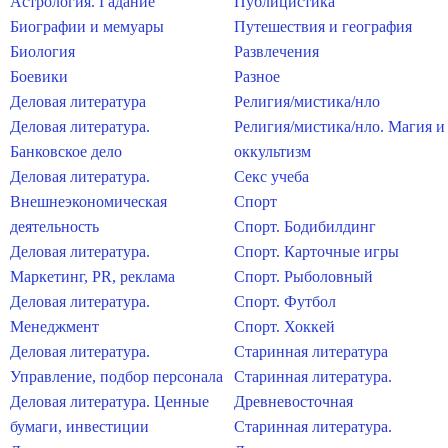
Астрология. Гадание
Публицистика
Биографии и мемуары
Путешествия и география
Биология
Развлечения
Боевики
Разное
Деловая литература
Религия/мистика/нло
Деловая литература.
Религия/мистика/нло. Магия и
Банковское дело
оккультизм
Деловая литература.
Секс учеба
Внешнеэкономическая
Спорт
деятельность
Спорт. Бодибилдинг
Деловая литература.
Спорт. Карточные игры
Маркетинг, PR, реклама
Спорт. Рыболовный
Деловая литература.
Спорт. Футбол
Менеджмент
Спорт. Хоккей
Деловая литература.
Старинная литература
Управление, подбор персонала
Старинная литература.
Деловая литература. Ценные
Древневосточная
бумаги, инвестиции
Старинная литература.