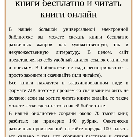
книги бесплатно и читать
книги онлайн
В нашей большой универсальной электронной
библиотеке вы можете скачать книги бесплатно
различных жанров: как художественную, так и
нехудожественную литературу. В целом, сайт
представляет из себя удобный каталог ссылок с книгами
и поиском. В библиотеке не надо регистрироваться -
просто заходите и скачивайте (или читайте).
Все книги находятся в заархивированном виде в
формате ZIP, поэтому проблем со скачиванием быть не
должно; если вы хотите читать книги онлайн, то также
можете легко сделать это в нашей библиотеке.
В нашей библиотеке собраны около 70 тысяч книг,
разбитых на примерно 140 рубрик. Фактически
различных произведений на сайте порядка 100 тысяч -
это связано с тем, что сборники рассказов и стихов