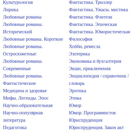
Культурология
Фантастика. Триллер
Лирика
Фантастика. Ужасы, мистика
Любовные романы
Фантастика. Фэнтези
Любовные романы.
Фантастика. Эпическая
Исторический
Фантастика. Юмористическая
Любовные романы. Короткие
Философия
Любовные романы.
Хобби, ремесла
Остросюжетные
Эзотерика
Любовные романы.
Экономика и бухгалтерия
Современные
Экшн, приключения
Любовные романы.
Энциклопедия / справочник /
Фантастические
словарь
Медицина и здоровье
Эротика
Мифы. Легенды. Эпос
Этика
Научно-образовательная
Юмор
Научно-популярная
Юмор. Программистов
литература
Юриспруденция
Педагогика
Юриспруденция. Закон акт