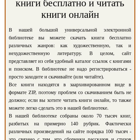
книги бесплатно и читать
книги онлайн
В нашей большой универсальной электронной
библиотеке вы можете скачать книги бесплатно
различных жанров: как художественную, так и
нехудожественную литературу. В целом, сайт
представляет из себя удобный каталог ссылок с книгами
и поиском. В библиотеке не надо регистрироваться -
просто заходите и скачивайте (или читайте).
Все книги находятся в заархивированном виде в
формате ZIP, поэтому проблем со скачиванием быть не
должно; если вы хотите читать книги онлайн, то также
можете легко сделать это в нашей библиотеке.
В нашей библиотеке собраны около 70 тысяч книг,
разбитых на примерно 140 рубрик. Фактически
различных произведений на сайте порядка 100 тысяч -
это связано с тем, что сборники рассказов и стихов