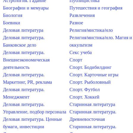
Астрология. Гадание
Публицистика
Биографии и мемуары
Путешествия и география
Биология
Развлечения
Боевики
Разное
Деловая литература
Религия/мистика/нло
Деловая литература.
Религия/мистика/нло. Магия и
Банковское дело
оккультизм
Деловая литература.
Секс учеба
Внешнеэкономическая
Спорт
деятельность
Спорт. Бодибилдинг
Деловая литература.
Спорт. Карточные игры
Маркетинг, PR, реклама
Спорт. Рыболовный
Деловая литература.
Спорт. Футбол
Менеджмент
Спорт. Хоккей
Деловая литература.
Старинная литература
Управление, подбор персонала
Старинная литература.
Деловая литература. Ценные
Древневосточная
бумаги, инвестиции
Старинная литература.