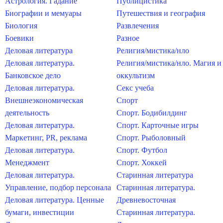
Астрология. Гадание
Публицистика
Биографии и мемуары
Путешествия и география
Биология
Развлечения
Боевики
Разное
Деловая литература
Религия/мистика/нло
Деловая литература.
Религия/мистика/нло. Магия и
Банковское дело
оккультизм
Деловая литература.
Секс учеба
Внешнеэкономическая
Спорт
деятельность
Спорт. Бодибилдинг
Деловая литература.
Спорт. Карточные игры
Маркетинг, PR, реклама
Спорт. Рыболовный
Деловая литература.
Спорт. Футбол
Менеджмент
Спорт. Хоккей
Деловая литература.
Старинная литература
Управление, подбор персонала
Старинная литература.
Деловая литература. Ценные
Древневосточная
бумаги, инвестиции
Старинная литература.