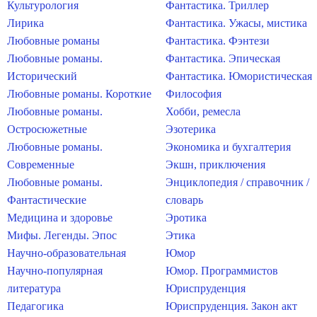
Культурология
Фантастика. Триллер
Лирика
Фантастика. Ужасы, мистика
Любовные романы
Фантастика. Фэнтези
Любовные романы.
Фантастика. Эпическая
Исторический
Фантастика. Юмористическая
Любовные романы. Короткие
Философия
Любовные романы.
Хобби, ремесла
Остросюжетные
Эзотерика
Любовные романы.
Экономика и бухгалтерия
Современные
Экшн, приключения
Любовные романы.
Энциклопедия / справочник /
Фантастические
словарь
Медицина и здоровье
Эротика
Мифы. Легенды. Эпос
Этика
Научно-образовательная
Юмор
Научно-популярная
Юмор. Программистов
литература
Юриспруденция
Педагогика
Юриспруденция. Закон акт