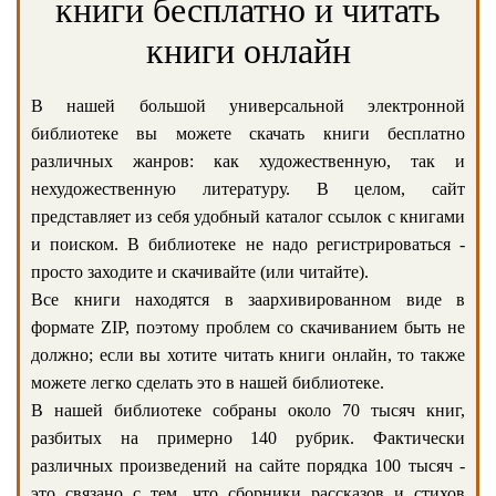
книги бесплатно и читать
книги онлайн
В нашей большой универсальной электронной
библиотеке вы можете скачать книги бесплатно
различных жанров: как художественную, так и
нехудожественную литературу. В целом, сайт
представляет из себя удобный каталог ссылок с книгами
и поиском. В библиотеке не надо регистрироваться -
просто заходите и скачивайте (или читайте).
Все книги находятся в заархивированном виде в
формате ZIP, поэтому проблем со скачиванием быть не
должно; если вы хотите читать книги онлайн, то также
можете легко сделать это в нашей библиотеке.
В нашей библиотеке собраны около 70 тысяч книг,
разбитых на примерно 140 рубрик. Фактически
различных произведений на сайте порядка 100 тысяч -
это связано с тем, что сборники рассказов и стихов