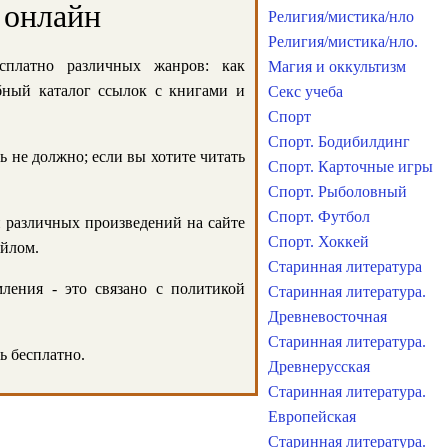
 онлайн
Религия/мистика/нло
Религия/мистика/нло.
сплатно различных жанров: как
Магия и оккультизм
обный каталог ссылок с книгами и
Секс учеба
Спорт
Спорт. Бодибилдинг
ь не должно; если вы хотите читать
Спорт. Карточные игры
Спорт. Рыболовный
Спорт. Футбол
и различных произведений на сайте
Спорт. Хоккей
айлом.
Старинная литература
ления - это связано с политикой
Старинная литература.
Древневосточная
Старинная литература.
ь бесплатно.
Древнерусская
Старинная литература.
Европейская
Старинная литература.