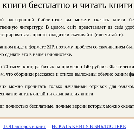
ь книги бесплатно и читать книги
й электронной библиотеке вы можете скачать книги бе
твенную литературу. В целом, сайт представляет из себя уд
стрироваться - просто заходите и скачивайте (или читайте).
анном виде в формате ZIP, поэтому проблем со скачиванием быт
ко сделать это в нашей библиотеке.
 70 тысяч книг, разбитых на примерно 140 рубрик. Фактическ
 тем, что сборники рассказов и стихов выложены обычно одним ф
их можно прочитать только начальный отрывок для ознаком
сплатно читать онлайн и скачивать их книги.
г полностью бесплатные, полные версии которых можно скачат
ТОП авторов и книг
ИСКАТЬ КНИГУ В БИБЛИОТЕКЕ