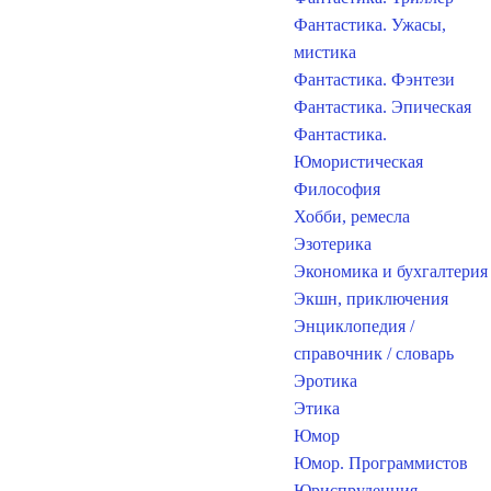
Фантастика. Ужасы,
мистика
Фантастика. Фэнтези
Фантастика. Эпическая
Фантастика.
Юмористическая
Философия
Хобби, ремесла
Эзотерика
Экономика и бухгалтерия
Экшн, приключения
Энциклопедия /
справочник / словарь
Эротика
Этика
Юмор
Юмор. Программистов
Юриспруденция