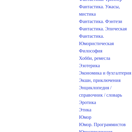
Фантастика. Ужасы,
мистика
Фантастика. Фэнтези
Фантастика. Эпическая
Фантастика.
Юмористическая
Философия
Хобби, ремесла
Эзотерика
Экономика и бухгалтерия
Экшн, приключения
Энциклопедия /
справочник / словарь
Эротика
Этика
Юмор
Юмор. Программистов
Юриспруденция