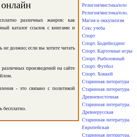
 онлайн
Религия/мистика/нло
Религия/мистика/нло.
сплатно различных жанров: как
Магия и оккультизм
обный каталог ссылок с книгами и
Секс учеба
Спорт
Спорт. Бодибилдинг
ь не должно; если вы хотите читать
Спорт. Карточные игры
Спорт. Рыболовный
Спорт. Футбол
и различных произведений на сайте
Спорт. Хоккей
айлом.
Старинная литература
ления - это связано с политикой
Старинная литература.
Древневосточная
Старинная литература.
ь бесплатно.
Древнерусская
Старинная литература.
Европейская
Старинная литература.