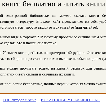
ь книги бесплатно и читать книги
й электронной библиотеке вы можете скачать книги бе
твенную литературу. В целом, сайт представляет из себя уд
стрироваться - просто заходите и скачивайте (или читайте).
анном виде в формате ZIP, поэтому проблем со скачиванием быт
ко сделать это в нашей библиотеке.
 70 тысяч книг, разбитых на примерно 140 рубрик. Фактическ
 тем, что сборники рассказов и стихов выложены обычно одним ф
их можно прочитать только начальный отрывок для ознаком
сплатно читать онлайн и скачивать их книги.
г полностью бесплатные, полные версии которых можно скачат
ТОП авторов и книг
ИСКАТЬ КНИГУ В БИБЛИОТЕКЕ