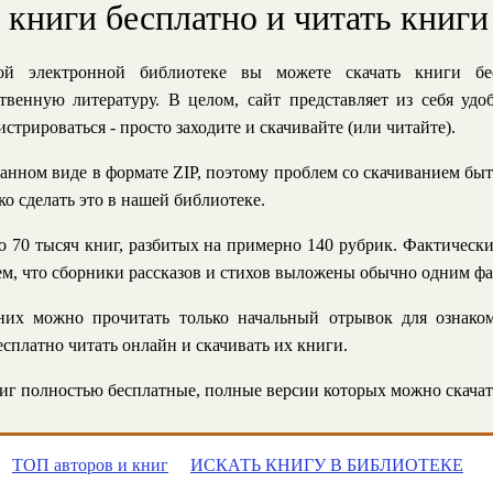
ь книги бесплатно и читать книги
й электронной библиотеке вы можете скачать книги бе
твенную литературу. В целом, сайт представляет из себя уд
стрироваться - просто заходите и скачивайте (или читайте).
анном виде в формате ZIP, поэтому проблем со скачиванием быт
ко сделать это в нашей библиотеке.
 70 тысяч книг, разбитых на примерно 140 рубрик. Фактическ
 тем, что сборники рассказов и стихов выложены обычно одним ф
их можно прочитать только начальный отрывок для ознаком
сплатно читать онлайн и скачивать их книги.
г полностью бесплатные, полные версии которых можно скачат
ТОП авторов и книг
ИСКАТЬ КНИГУ В БИБЛИОТЕКЕ