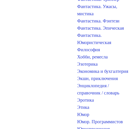
Фантастика. Ужасы,
мистика
Фантастика. Фэнтези
Фантастика. Эпическая
Фантастика.
Юмористическая
Философия
Хобби, ремесла
Эзотерика
Экономика и бухгалтерия
Экшн, приключения
Энциклопедия /
справочник / словарь
Эротика
Этика
Юмор
Юмор. Программистов
Юриспруденция