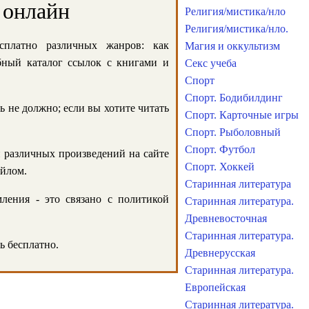
 онлайн
Религия/мистика/нло
Религия/мистика/нло.
сплатно различных жанров: как
Магия и оккультизм
обный каталог ссылок с книгами и
Секс учеба
Спорт
Спорт. Бодибилдинг
ь не должно; если вы хотите читать
Спорт. Карточные игры
Спорт. Рыболовный
Спорт. Футбол
и различных произведений на сайте
Спорт. Хоккей
айлом.
Старинная литература
ления - это связано с политикой
Старинная литература.
Древневосточная
Старинная литература.
ь бесплатно.
Древнерусская
Старинная литература.
Европейская
Старинная литература.