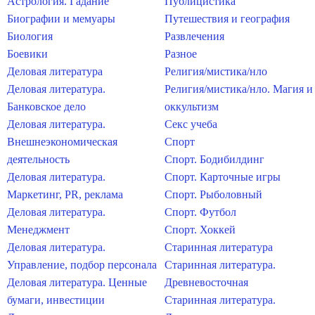
Астрология. Гадание
Публицистика
Биографии и мемуары
Путешествия и география
Биология
Развлечения
Боевики
Разное
Деловая литература
Религия/мистика/нло
Деловая литература.
Религия/мистика/нло. Магия и
Банковское дело
оккультизм
Деловая литература.
Секс учеба
Внешнеэкономическая
Спорт
деятельность
Спорт. Бодибилдинг
Деловая литература.
Спорт. Карточные игры
Маркетинг, PR, реклама
Спорт. Рыболовный
Деловая литература.
Спорт. Футбол
Менеджмент
Спорт. Хоккей
Деловая литература.
Старинная литература
Управление, подбор персонала
Старинная литература.
Деловая литература. Ценные
Древневосточная
бумаги, инвестиции
Старинная литература.