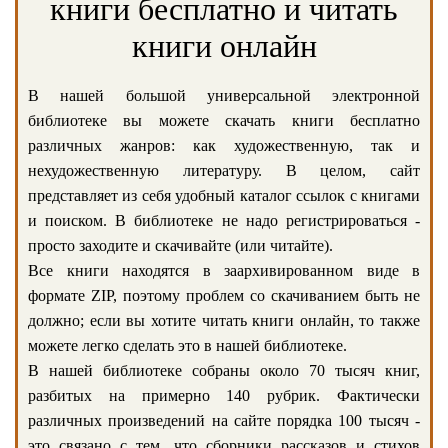
книги бесплатно и читать
книги онлайн
В нашей большой универсальной электронной
библиотеке вы можете скачать книги бесплатно
различных жанров: как художественную, так и
нехудожественную литературу. В целом, сайт
представляет из себя удобный каталог ссылок с книгами
и поиском. В библиотеке не надо регистрироваться -
просто заходите и скачивайте (или читайте).
Все книги находятся в заархивированном виде в
формате ZIP, поэтому проблем со скачиванием быть не
должно; если вы хотите читать книги онлайн, то также
можете легко сделать это в нашей библиотеке.
В нашей библиотеке собраны около 70 тысяч книг,
разбитых на примерно 140 рубрик. Фактически
различных произведений на сайте порядка 100 тысяч -
это связано с тем, что сборники рассказов и стихов