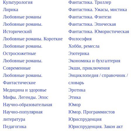
Культурология
Фантастика. Триллер
Лирика
Фантастика. Ужасы, мистика
Любовные романы
Фантастика. Фэнтези
Любовные романы.
Фантастика. Эпическая
Исторический
Фантастика. Юмористическая
Любовные романы. Короткие
Философия
Любовные романы.
Хобби, ремесла
Остросюжетные
Эзотерика
Любовные романы.
Экономика и бухгалтерия
Современные
Экшн, приключения
Любовные романы.
Энциклопедия / справочник /
Фантастические
словарь
Медицина и здоровье
Эротика
Мифы. Легенды. Эпос
Этика
Научно-образовательная
Юмор
Научно-популярная
Юмор. Программистов
литература
Юриспруденция
Педагогика
Юриспруденция. Закон акт