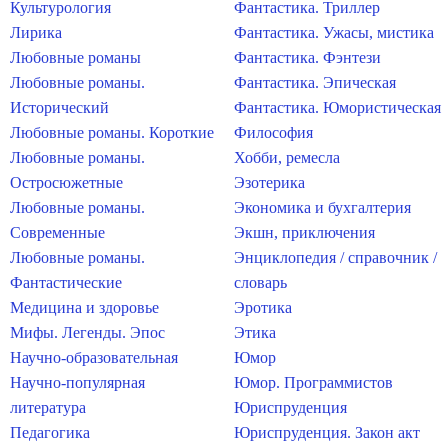
Культурология
Фантастика. Триллер
Лирика
Фантастика. Ужасы, мистика
Любовные романы
Фантастика. Фэнтези
Любовные романы.
Фантастика. Эпическая
Исторический
Фантастика. Юмористическая
Любовные романы. Короткие
Философия
Любовные романы.
Хобби, ремесла
Остросюжетные
Эзотерика
Любовные романы.
Экономика и бухгалтерия
Современные
Экшн, приключения
Любовные романы.
Энциклопедия / справочник /
Фантастические
словарь
Медицина и здоровье
Эротика
Мифы. Легенды. Эпос
Этика
Научно-образовательная
Юмор
Научно-популярная
Юмор. Программистов
литература
Юриспруденция
Педагогика
Юриспруденция. Закон акт