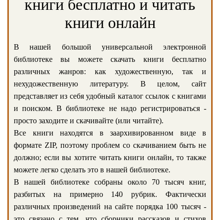
книги бесплатно и читать
книги онлайн
В нашей большой универсальной электронной
библиотеке вы можете скачать книги бесплатно
различных жанров: как художественную, так и
нехудожественную литературу. В целом, сайт
представляет из себя удобный каталог ссылок с книгами
и поиском. В библиотеке не надо регистрироваться -
просто заходите и скачивайте (или читайте).
Все книги находятся в заархивированном виде в
формате ZIP, поэтому проблем со скачиванием быть не
должно; если вы хотите читать книги онлайн, то также
можете легко сделать это в нашей библиотеке.
В нашей библиотеке собраны около 70 тысяч книг,
разбитых на примерно 140 рубрик. Фактически
различных произведений на сайте порядка 100 тысяч -
это связано с тем, что сборники рассказов и стихов