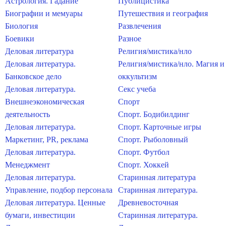
Астрология. Гадание
Публицистика
Биографии и мемуары
Путешествия и география
Биология
Развлечения
Боевики
Разное
Деловая литература
Религия/мистика/нло
Деловая литература.
Религия/мистика/нло. Магия и
Банковское дело
оккультизм
Деловая литература.
Секс учеба
Внешнеэкономическая
Спорт
деятельность
Спорт. Бодибилдинг
Деловая литература.
Спорт. Карточные игры
Маркетинг, PR, реклама
Спорт. Рыболовный
Деловая литература.
Спорт. Футбол
Менеджмент
Спорт. Хоккей
Деловая литература.
Старинная литература
Управление, подбор персонала
Старинная литература.
Деловая литература. Ценные
Древневосточная
бумаги, инвестиции
Старинная литература.