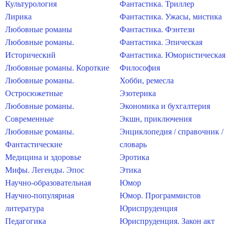
Культурология
Фантастика. Триллер
Лирика
Фантастика. Ужасы, мистика
Любовные романы
Фантастика. Фэнтези
Любовные романы.
Фантастика. Эпическая
Исторический
Фантастика. Юмористическая
Любовные романы. Короткие
Философия
Любовные романы.
Хобби, ремесла
Остросюжетные
Эзотерика
Любовные романы.
Экономика и бухгалтерия
Современные
Экшн, приключения
Любовные романы.
Энциклопедия / справочник /
Фантастические
словарь
Медицина и здоровье
Эротика
Мифы. Легенды. Эпос
Этика
Научно-образовательная
Юмор
Научно-популярная
Юмор. Программистов
литература
Юриспруденция
Педагогика
Юриспруденция. Закон акт