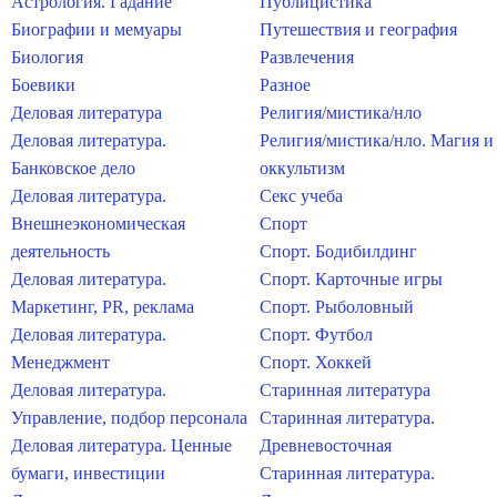
Астрология. Гадание
Публицистика
Биографии и мемуары
Путешествия и география
Биология
Развлечения
Боевики
Разное
Деловая литература
Религия/мистика/нло
Деловая литература.
Религия/мистика/нло. Магия и
Банковское дело
оккультизм
Деловая литература.
Секс учеба
Внешнеэкономическая
Спорт
деятельность
Спорт. Бодибилдинг
Деловая литература.
Спорт. Карточные игры
Маркетинг, PR, реклама
Спорт. Рыболовный
Деловая литература.
Спорт. Футбол
Менеджмент
Спорт. Хоккей
Деловая литература.
Старинная литература
Управление, подбор персонала
Старинная литература.
Деловая литература. Ценные
Древневосточная
бумаги, инвестиции
Старинная литература.