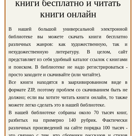
книги бесплатно и читать
книги онлайн
В нашей большой универсальной электронной
библиотеке вы можете скачать книги бесплатно
различных жанров: как художественную, так и
нехудожественную литературу. В целом, сайт
представляет из себя удобный каталог ссылок с книгами
и поиском. В библиотеке не надо регистрироваться -
просто заходите и скачивайте (или читайте).
Все книги находятся в заархивированном виде в
формате ZIP, поэтому проблем со скачиванием быть не
должно; если вы хотите читать книги онлайн, то также
можете легко сделать это в нашей библиотеке.
В нашей библиотеке собраны около 70 тысяч книг,
разбитых на примерно 140 рубрик. Фактически
различных произведений на сайте порядка 100 тысяч -
это связано с тем, что сборники рассказов и стихов