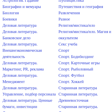
Астрология. Гадание
Публицистика
Биографии и мемуары
Путешествия и география
Биология
Развлечения
Боевики
Разное
Деловая литература
Религия/мистика/нло
Деловая литература.
Религия/мистика/нло. Магия и
Банковское дело
оккультизм
Деловая литература.
Секс учеба
Внешнеэкономическая
Спорт
деятельность
Спорт. Бодибилдинг
Деловая литература.
Спорт. Карточные игры
Маркетинг, PR, реклама
Спорт. Рыболовный
Деловая литература.
Спорт. Футбол
Менеджмент
Спорт. Хоккей
Деловая литература.
Старинная литература
Управление, подбор персонала
Старинная литература.
Деловая литература. Ценные
Древневосточная
бумаги, инвестиции
Старинная литература.