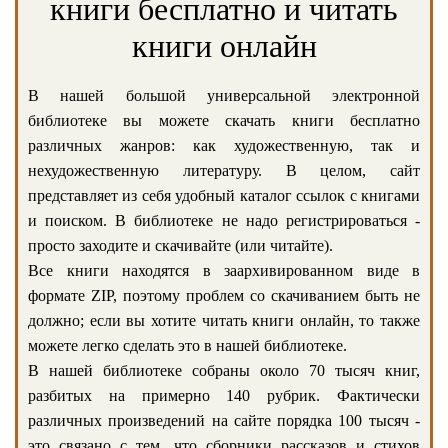
книги бесплатно и читать
книги онлайн
В нашей большой универсальной электронной
библиотеке вы можете скачать книги бесплатно
различных жанров: как художественную, так и
нехудожественную литературу. В целом, сайт
представляет из себя удобный каталог ссылок с книгами
и поиском. В библиотеке не надо регистрироваться -
просто заходите и скачивайте (или читайте).
Все книги находятся в заархивированном виде в
формате ZIP, поэтому проблем со скачиванием быть не
должно; если вы хотите читать книги онлайн, то также
можете легко сделать это в нашей библиотеке.
В нашей библиотеке собраны около 70 тысяч книг,
разбитых на примерно 140 рубрик. Фактически
различных произведений на сайте порядка 100 тысяч -
это связано с тем, что сборники рассказов и стихов