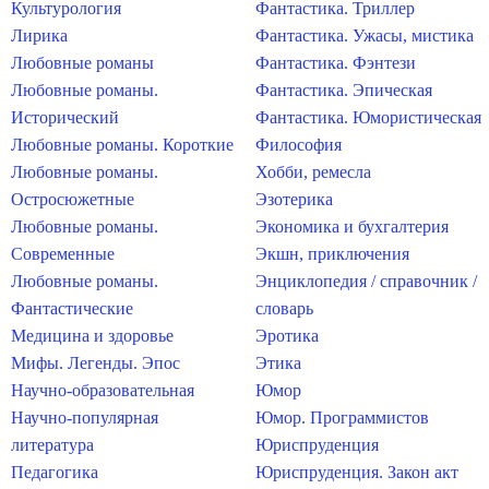
Культурология
Фантастика. Триллер
Лирика
Фантастика. Ужасы, мистика
Любовные романы
Фантастика. Фэнтези
Любовные романы.
Фантастика. Эпическая
Исторический
Фантастика. Юмористическая
Любовные романы. Короткие
Философия
Любовные романы.
Хобби, ремесла
Остросюжетные
Эзотерика
Любовные романы.
Экономика и бухгалтерия
Современные
Экшн, приключения
Любовные романы.
Энциклопедия / справочник /
Фантастические
словарь
Медицина и здоровье
Эротика
Мифы. Легенды. Эпос
Этика
Научно-образовательная
Юмор
Научно-популярная
Юмор. Программистов
литература
Юриспруденция
Педагогика
Юриспруденция. Закон акт