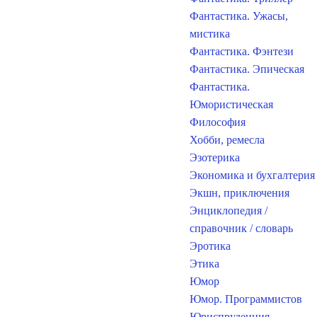
Фантастика. Ужасы,
мистика
Фантастика. Фэнтези
Фантастика. Эпическая
Фантастика.
Юмористическая
Философия
Хобби, ремесла
Эзотерика
Экономика и бухгалтерия
Экшн, приключения
Энциклопедия /
справочник / словарь
Эротика
Этика
Юмор
Юмор. Программистов
Юриспруденция