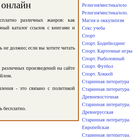
 онлайн
Религия/мистика/нло
Религия/мистика/нло.
сплатно различных жанров: как
Магия и оккультизм
обный каталог ссылок с книгами и
Секс учеба
Спорт
Спорт. Бодибилдинг
ь не должно; если вы хотите читать
Спорт. Карточные игры
Спорт. Рыболовный
Спорт. Футбол
и различных произведений на сайте
Спорт. Хоккей
айлом.
Старинная литература
ления - это связано с политикой
Старинная литература.
Древневосточная
Старинная литература.
ь бесплатно.
Древнерусская
Старинная литература.
Европейская
Старинная литература.