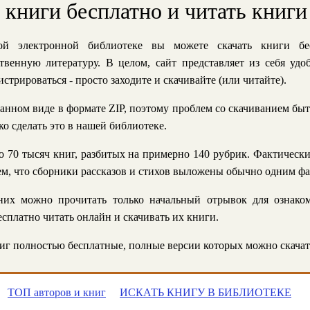
ь книги бесплатно и читать книги
й электронной библиотеке вы можете скачать книги бе
твенную литературу. В целом, сайт представляет из себя уд
стрироваться - просто заходите и скачивайте (или читайте).
анном виде в формате ZIP, поэтому проблем со скачиванием быт
ко сделать это в нашей библиотеке.
 70 тысяч книг, разбитых на примерно 140 рубрик. Фактическ
 тем, что сборники рассказов и стихов выложены обычно одним ф
их можно прочитать только начальный отрывок для ознаком
сплатно читать онлайн и скачивать их книги.
г полностью бесплатные, полные версии которых можно скачат
ТОП авторов и книг
ИСКАТЬ КНИГУ В БИБЛИОТЕКЕ