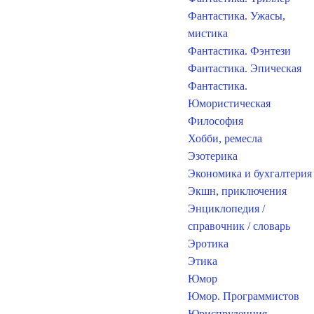
Фантастика. Ужасы,
мистика
Фантастика. Фэнтези
Фантастика. Эпическая
Фантастика.
Юмористическая
Философия
Хобби, ремесла
Эзотерика
Экономика и бухгалтерия
Экшн, приключения
Энциклопедия /
справочник / словарь
Эротика
Этика
Юмор
Юмор. Программистов
Юриспруденция