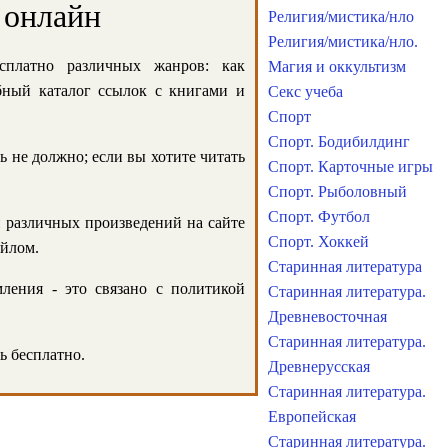
 онлайн
Религия/мистика/нло
Религия/мистика/нло.
сплатно различных жанров: как
Магия и оккультизм
обный каталог ссылок с книгами и
Секс учеба
Спорт
Спорт. Бодибилдинг
ь не должно; если вы хотите читать
Спорт. Карточные игры
Спорт. Рыболовный
Спорт. Футбол
и различных произведений на сайте
Спорт. Хоккей
айлом.
Старинная литература
ления - это связано с политикой
Старинная литература.
Древневосточная
Старинная литература.
ь бесплатно.
Древнерусская
Старинная литература.
Европейская
Старинная литература.