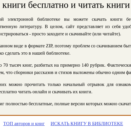
ь книги бесплатно и читать книги
й электронной библиотеке вы можете скачать книги бе
твенную литературу. В целом, сайт представляет из себя уд
стрироваться - просто заходите и скачивайте (или читайте).
анном виде в формате ZIP, поэтому проблем со скачиванием быт
ко сделать это в нашей библиотеке.
 70 тысяч книг, разбитых на примерно 140 рубрик. Фактическ
 тем, что сборники рассказов и стихов выложены обычно одним ф
их можно прочитать только начальный отрывок для ознаком
сплатно читать онлайн и скачивать их книги.
г полностью бесплатные, полные версии которых можно скачат
ТОП авторов и книг
ИСКАТЬ КНИГУ В БИБЛИОТЕКЕ