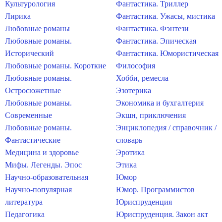
Культурология
Фантастика. Триллер
Лирика
Фантастика. Ужасы, мистика
Любовные романы
Фантастика. Фэнтези
Любовные романы.
Фантастика. Эпическая
Исторический
Фантастика. Юмористическая
Любовные романы. Короткие
Философия
Любовные романы.
Хобби, ремесла
Остросюжетные
Эзотерика
Любовные романы.
Экономика и бухгалтерия
Современные
Экшн, приключения
Любовные романы.
Энциклопедия / справочник /
Фантастические
словарь
Медицина и здоровье
Эротика
Мифы. Легенды. Эпос
Этика
Научно-образовательная
Юмор
Научно-популярная
Юмор. Программистов
литература
Юриспруденция
Педагогика
Юриспруденция. Закон акт