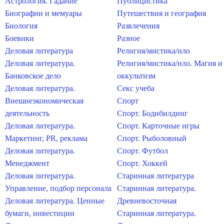
Астрология. Гадание
Публицистика
Биографии и мемуары
Путешествия и география
Биология
Развлечения
Боевики
Разное
Деловая литература
Религия/мистика/нло
Деловая литература.
Религия/мистика/нло. Магия и
Банковское дело
оккультизм
Деловая литература.
Секс учеба
Внешнеэкономическая
Спорт
деятельность
Спорт. Бодибилдинг
Деловая литература.
Спорт. Карточные игры
Маркетинг, PR, реклама
Спорт. Рыболовный
Деловая литература.
Спорт. Футбол
Менеджмент
Спорт. Хоккей
Деловая литература.
Старинная литература
Управление, подбор персонала
Старинная литература.
Деловая литература. Ценные
Древневосточная
бумаги, инвестиции
Старинная литература.