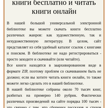
книги бесплатно и читать
книги онлайн
В нашей большой универсальной электронной
библиотеке вы можете скачать книги бесплатно
различных жанров: как художественную, так и
нехудожественную литературу. В целом, сайт
представляет из себя удобный каталог ссылок с книгами
и поиском. В библиотеке не надо регистрироваться -
просто заходите и скачивайте (или читайте).
Все книги находятся в заархивированном виде в
формате ZIP, поэтому проблем со скачиванием быть не
должно; если вы хотите читать книги онлайн, то также
можете легко сделать это в нашей библиотеке.
В нашей библиотеке собраны около 70 тысяч книг,
разбитых на примерно 140 рубрик. Фактически
различных произведений на сайте порядка 100 тысяч -
это связано с тем, что сборники рассказов и стихов