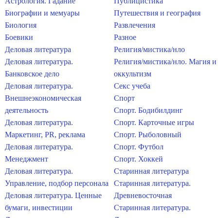
Астрология. Гадание
Публицистика
Биографии и мемуары
Путешествия и география
Биология
Развлечения
Боевики
Разное
Деловая литература
Религия/мистика/нло
Деловая литература.
Религия/мистика/нло. Магия и
Банковское дело
оккультизм
Деловая литература.
Секс учеба
Внешнеэкономическая
Спорт
деятельность
Спорт. Бодибилдинг
Деловая литература.
Спорт. Карточные игры
Маркетинг, PR, реклама
Спорт. Рыболовный
Деловая литература.
Спорт. Футбол
Менеджмент
Спорт. Хоккей
Деловая литература.
Старинная литература
Управление, подбор персонала
Старинная литература.
Деловая литература. Ценные
Древневосточная
бумаги, инвестиции
Старинная литература.