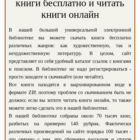
книги бесплатно и читать
книги онлайн
В нашей большой универсальной электронной
библиотеке вы можете скачать книги бесплатно
различных жанров: как художественную, так и
нехудожественную литературу. В целом, сайт
представляет из себя удобный каталог ссылок с книгами
и поиском. В библиотеке не надо регистрироваться -
просто заходите и скачивайте (или читайте).
Все книги находятся в заархивированном виде в
формате ZIP, поэтому проблем со скачиванием быть не
должно; если вы хотите читать книги онлайн, то также
можете легко сделать это в нашей библиотеке.
В нашей библиотеке собраны около 70 тысяч книг,
разбитых на примерно 140 рубрик. Фактически
различных произведений на сайте порядка 100 тысяч -
это связано с тем, что сборники рассказов и стихов