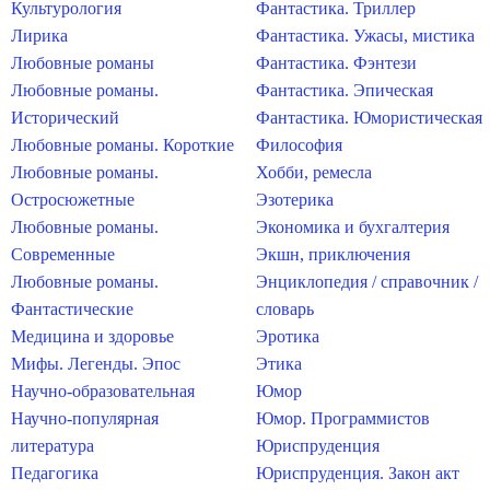
Культурология
Фантастика. Триллер
Лирика
Фантастика. Ужасы, мистика
Любовные романы
Фантастика. Фэнтези
Любовные романы.
Фантастика. Эпическая
Исторический
Фантастика. Юмористическая
Любовные романы. Короткие
Философия
Любовные романы.
Хобби, ремесла
Остросюжетные
Эзотерика
Любовные романы.
Экономика и бухгалтерия
Современные
Экшн, приключения
Любовные романы.
Энциклопедия / справочник /
Фантастические
словарь
Медицина и здоровье
Эротика
Мифы. Легенды. Эпос
Этика
Научно-образовательная
Юмор
Научно-популярная
Юмор. Программистов
литература
Юриспруденция
Педагогика
Юриспруденция. Закон акт