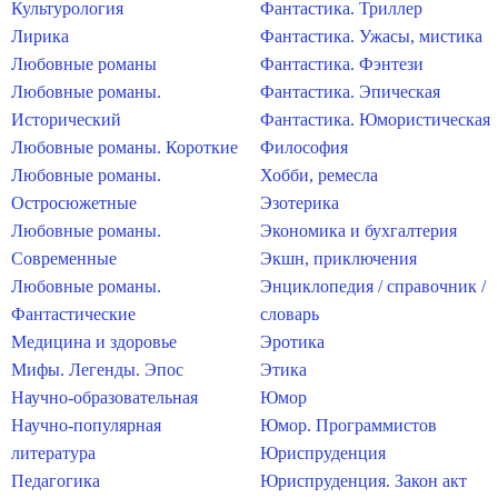
Культурология
Фантастика. Триллер
Лирика
Фантастика. Ужасы, мистика
Любовные романы
Фантастика. Фэнтези
Любовные романы.
Фантастика. Эпическая
Исторический
Фантастика. Юмористическая
Любовные романы. Короткие
Философия
Любовные романы.
Хобби, ремесла
Остросюжетные
Эзотерика
Любовные романы.
Экономика и бухгалтерия
Современные
Экшн, приключения
Любовные романы.
Энциклопедия / справочник /
Фантастические
словарь
Медицина и здоровье
Эротика
Мифы. Легенды. Эпос
Этика
Научно-образовательная
Юмор
Научно-популярная
Юмор. Программистов
литература
Юриспруденция
Педагогика
Юриспруденция. Закон акт