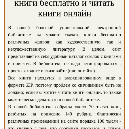
книги бесплатно и читать
книги онлайн
В нашей большой универсальной электронной
библиотеке вы можете скачать книги бесплатно
различных жанров: как художественную, так и
нехудожественную литературу. В целом, сайт
представляет из себя удобный каталог ссылок с книгами
и поиском. В библиотеке не надо регистрироваться -
просто заходите и скачивайте (или читайте).
Все книги находятся в заархивированном виде в
формате ZIP, поэтому проблем со скачиванием быть не
должно; если вы хотите читать книги онлайн, то также
можете легко сделать это в нашей библиотеке.
В нашей библиотеке собраны около 70 тысяч книг,
разбитых на примерно 140 рубрик. Фактически
различных произведений на сайте порядка 100 тысяч -
это связано с тем, что сборники рассказов и стихов