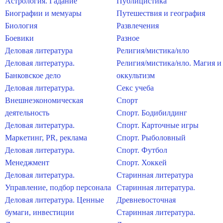
Астрология. Гадание
Публицистика
Биографии и мемуары
Путешествия и география
Биология
Развлечения
Боевики
Разное
Деловая литература
Религия/мистика/нло
Деловая литература.
Религия/мистика/нло. Магия и
Банковское дело
оккультизм
Деловая литература.
Секс учеба
Внешнеэкономическая
Спорт
деятельность
Спорт. Бодибилдинг
Деловая литература.
Спорт. Карточные игры
Маркетинг, PR, реклама
Спорт. Рыболовный
Деловая литература.
Спорт. Футбол
Менеджмент
Спорт. Хоккей
Деловая литература.
Старинная литература
Управление, подбор персонала
Старинная литература.
Деловая литература. Ценные
Древневосточная
бумаги, инвестиции
Старинная литература.