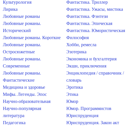
Культурология
Фантастика. Триллер
Лирика
Фантастика. Ужасы, мистика
Любовные романы
Фантастика. Фэнтези
Любовные романы.
Фантастика. Эпическая
Исторический
Фантастика. Юмористическая
Любовные романы. Короткие
Философия
Любовные романы.
Хобби, ремесла
Остросюжетные
Эзотерика
Любовные романы.
Экономика и бухгалтерия
Современные
Экшн, приключения
Любовные романы.
Энциклопедия / справочник /
Фантастические
словарь
Медицина и здоровье
Эротика
Мифы. Легенды. Эпос
Этика
Научно-образовательная
Юмор
Научно-популярная
Юмор. Программистов
литература
Юриспруденция
Педагогика
Юриспруденция. Закон акт