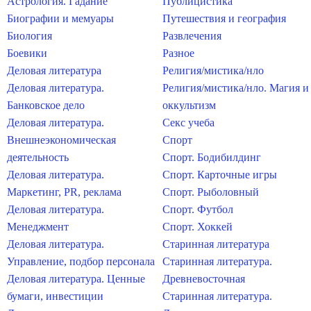
Астрология. Гадание
Публицистика
Биографии и мемуары
Путешествия и география
Биология
Развлечения
Боевики
Разное
Деловая литература
Религия/мистика/нло
Деловая литература.
Религия/мистика/нло. Магия и
Банковское дело
оккультизм
Деловая литература.
Секс учеба
Внешнеэкономическая
Спорт
деятельность
Спорт. Бодибилдинг
Деловая литература.
Спорт. Карточные игры
Маркетинг, PR, реклама
Спорт. Рыболовный
Деловая литература.
Спорт. Футбол
Менеджмент
Спорт. Хоккей
Деловая литература.
Старинная литература
Управление, подбор персонала
Старинная литература.
Деловая литература. Ценные
Древневосточная
бумаги, инвестиции
Старинная литература.