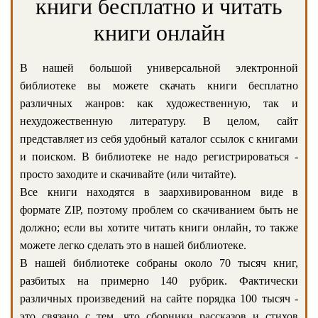
книги бесплатно и читать
книги онлайн
В нашей большой универсальной электронной
библиотеке вы можете скачать книги бесплатно
различных жанров: как художественную, так и
нехудожественную литературу. В целом, сайт
представляет из себя удобный каталог ссылок с книгами
и поиском. В библиотеке не надо регистрироваться -
просто заходите и скачивайте (или читайте).
Все книги находятся в заархивированном виде в
формате ZIP, поэтому проблем со скачиванием быть не
должно; если вы хотите читать книги онлайн, то также
можете легко сделать это в нашей библиотеке.
В нашей библиотеке собраны около 70 тысяч книг,
разбитых на примерно 140 рубрик. Фактически
различных произведений на сайте порядка 100 тысяч -
это связано с тем, что сборники рассказов и стихов