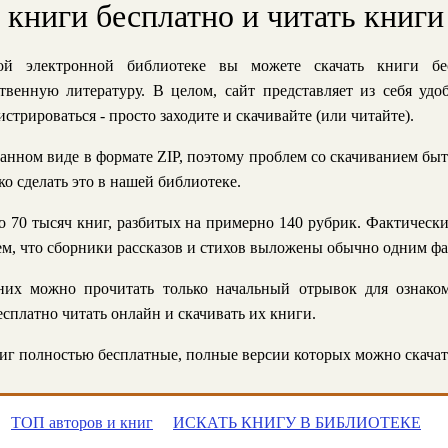
ь книги бесплатно и читать книги
й электронной библиотеке вы можете скачать книги бе
твенную литературу. В целом, сайт представляет из себя уд
стрироваться - просто заходите и скачивайте (или читайте).
анном виде в формате ZIP, поэтому проблем со скачиванием быт
ко сделать это в нашей библиотеке.
 70 тысяч книг, разбитых на примерно 140 рубрик. Фактическ
 тем, что сборники рассказов и стихов выложены обычно одним ф
их можно прочитать только начальный отрывок для ознаком
сплатно читать онлайн и скачивать их книги.
г полностью бесплатные, полные версии которых можно скачат
ТОП авторов и книг
ИСКАТЬ КНИГУ В БИБЛИОТЕКЕ