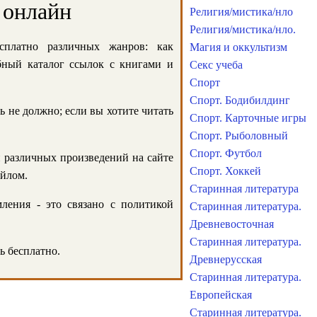
 онлайн
Религия/мистика/нло
Религия/мистика/нло.
сплатно различных жанров: как
Магия и оккультизм
обный каталог ссылок с книгами и
Секс учеба
Спорт
Спорт. Бодибилдинг
ь не должно; если вы хотите читать
Спорт. Карточные игры
Спорт. Рыболовный
Спорт. Футбол
и различных произведений на сайте
Спорт. Хоккей
айлом.
Старинная литература
ления - это связано с политикой
Старинная литература.
Древневосточная
Старинная литература.
ь бесплатно.
Древнерусская
Старинная литература.
Европейская
Старинная литература.