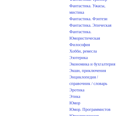
Фантастика. Ужасы,
мистика
Фантастика. Фэнтези
Фантастика. Эпическая
Фантастика.
Юмористическая
Философия
Хобби, ремесла
Эзотерика
Экономика и бухгалтерия
Экшн, приключения
Энциклопедия /
справочник / словарь
Эротика
Этика
Юмор
Юмор. Программистов
Юриспруденция