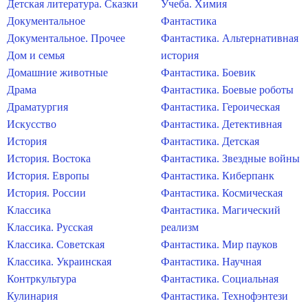
Детская литература. Сказки
Учеба. Химия
Документальное
Фантастика
Документальное. Прочее
Фантастика. Альтернативная
Дом и семья
история
Домашние животные
Фантастика. Боевик
Драма
Фантастика. Боевые роботы
Драматургия
Фантастика. Героическая
Искусство
Фантастика. Детективная
История
Фантастика. Детская
История. Востока
Фантастика. Звездные войны
История. Европы
Фантастика. Киберпанк
История. России
Фантастика. Космическая
Классика
Фантастика. Магический
Классика. Русская
реализм
Классика. Советская
Фантастика. Мир пауков
Классика. Украинская
Фантастика. Научная
Контркультура
Фантастика. Социальная
Кулинария
Фантастика. Технофэнтези