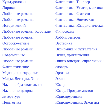
Культурология
Фантастика. Триллер
Лирика
Фантастика. Ужасы, мистика
Любовные романы
Фантастика. Фэнтези
Любовные романы.
Фантастика. Эпическая
Исторический
Фантастика. Юмористическая
Любовные романы. Короткие
Философия
Любовные романы.
Хобби, ремесла
Остросюжетные
Эзотерика
Любовные романы.
Экономика и бухгалтерия
Современные
Экшн, приключения
Любовные романы.
Энциклопедия / справочник /
Фантастические
словарь
Медицина и здоровье
Эротика
Мифы. Легенды. Эпос
Этика
Научно-образовательная
Юмор
Научно-популярная
Юмор. Программистов
литература
Юриспруденция
Педагогика
Юриспруденция. Закон акт