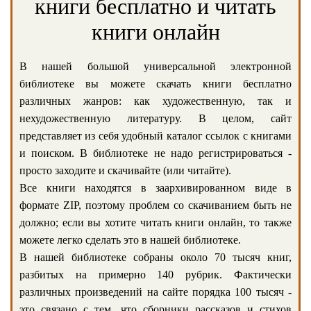
книги бесплатно и читать
книги онлайн
В нашей большой универсальной электронной
библиотеке вы можете скачать книги бесплатно
различных жанров: как художественную, так и
нехудожественную литературу. В целом, сайт
представляет из себя удобный каталог ссылок с книгами
и поиском. В библиотеке не надо регистрироваться -
просто заходите и скачивайте (или читайте).
Все книги находятся в заархивированном виде в
формате ZIP, поэтому проблем со скачиванием быть не
должно; если вы хотите читать книги онлайн, то также
можете легко сделать это в нашей библиотеке.
В нашей библиотеке собраны около 70 тысяч книг,
разбитых на примерно 140 рубрик. Фактически
различных произведений на сайте порядка 100 тысяч -
это связано с тем, что сборники рассказов и стихов