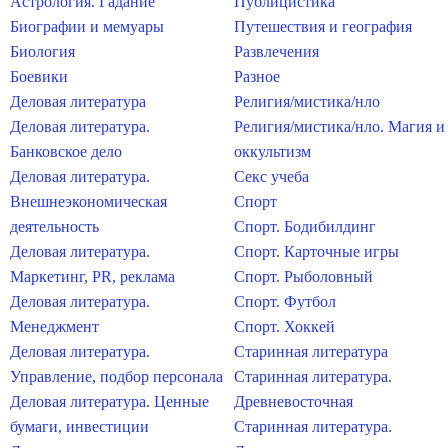
Астрология. Гадание
Публицистика
Биографии и мемуары
Путешествия и география
Биология
Развлечения
Боевики
Разное
Деловая литература
Религия/мистика/нло
Деловая литература.
Религия/мистика/нло. Магия и
Банковское дело
оккультизм
Деловая литература.
Секс учеба
Внешнеэкономическая
Спорт
деятельность
Спорт. Бодибилдинг
Деловая литература.
Спорт. Карточные игры
Маркетинг, PR, реклама
Спорт. Рыболовный
Деловая литература.
Спорт. Футбол
Менеджмент
Спорт. Хоккей
Деловая литература.
Старинная литература
Управление, подбор персонала
Старинная литература.
Деловая литература. Ценные
Древневосточная
бумаги, инвестиции
Старинная литература.