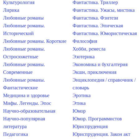
Культурология
Фантастика. Триллер
Лирика
Фантастика. Ужасы, мистика
Любовные романы
Фантастика. Фэнтези
Любовные романы.
Фантастика. Эпическая
Исторический
Фантастика. Юмористическая
Любовные романы. Короткие
Философия
Любовные романы.
Хобби, ремесла
Остросюжетные
Эзотерика
Любовные романы.
Экономика и бухгалтерия
Современные
Экшн, приключения
Любовные романы.
Энциклопедия / справочник /
Фантастические
словарь
Медицина и здоровье
Эротика
Мифы. Легенды. Эпос
Этика
Научно-образовательная
Юмор
Научно-популярная
Юмор. Программистов
литература
Юриспруденция
Педагогика
Юриспруденция. Закон акт