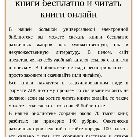
книги бесплатно и читать
книги онлайн
В нашей большой универсальной электронной
библиотеке вы можете скачать книги бесплатно
различных жанров: как художественную, так и
нехудожественную литературу. В целом, сайт
представляет из себя удобный каталог ссылок с книгами
и поиском. В библиотеке не надо регистрироваться -
просто заходите и скачивайте (или читайте).
Все книги находятся в заархивированном виде в
формате ZIP, поэтому проблем со скачиванием быть не
должно; если вы хотите читать книги онлайн, то также
можете легко сделать это в нашей библиотеке.
В нашей библиотеке собраны около 70 тысяч книг,
разбитых на примерно 140 рубрик. Фактически
различных произведений на сайте порядка 100 тысяч -
это связано с тем, что сборники рассказов и стихов