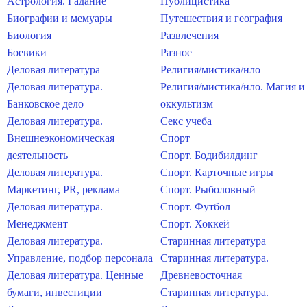
Астрология. Гадание
Публицистика
Биографии и мемуары
Путешествия и география
Биология
Развлечения
Боевики
Разное
Деловая литература
Религия/мистика/нло
Деловая литература.
Религия/мистика/нло. Магия и
Банковское дело
оккультизм
Деловая литература.
Секс учеба
Внешнеэкономическая
Спорт
деятельность
Спорт. Бодибилдинг
Деловая литература.
Спорт. Карточные игры
Маркетинг, PR, реклама
Спорт. Рыболовный
Деловая литература.
Спорт. Футбол
Менеджмент
Спорт. Хоккей
Деловая литература.
Старинная литература
Управление, подбор персонала
Старинная литература.
Деловая литература. Ценные
Древневосточная
бумаги, инвестиции
Старинная литература.