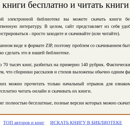
ь книги бесплатно и читать книги
й электронной библиотеке вы можете скачать книги бе
твенную литературу. В целом, сайт представляет из себя уд
стрироваться - просто заходите и скачивайте (или читайте).
анном виде в формате ZIP, поэтому проблем со скачиванием быт
ко сделать это в нашей библиотеке.
 70 тысяч книг, разбитых на примерно 140 рубрик. Фактическ
 тем, что сборники рассказов и стихов выложены обычно одним ф
их можно прочитать только начальный отрывок для ознаком
сплатно читать онлайн и скачивать их книги.
г полностью бесплатные, полные версии которых можно скачат
ТОП авторов и книг
ИСКАТЬ КНИГУ В БИБЛИОТЕКЕ