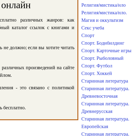
 онлайн
Религия/мистика/нло
Религия/мистика/нло.
сплатно различных жанров: как
Магия и оккультизм
обный каталог ссылок с книгами и
Секс учеба
Спорт
Спорт. Бодибилдинг
ь не должно; если вы хотите читать
Спорт. Карточные игры
Спорт. Рыболовный
Спорт. Футбол
и различных произведений на сайте
Спорт. Хоккей
айлом.
Старинная литература
ления - это связано с политикой
Старинная литература.
Древневосточная
Старинная литература.
ь бесплатно.
Древнерусская
Старинная литература.
Европейская
Старинная литература.