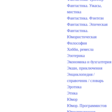
Фантастика. Ужасы,
мистика
Фантастика. Фэнтези
Фантастика. Эпическая
Фантастика.
Юмористическая
Философия
Хобби, ремесла
Эзотерика
Экономика и бухгалтерия
Экшн, приключения
Энциклопедия /
справочник / словарь
Эротика
Этика
Юмор
Юмор. Программистов
Юриспруденция