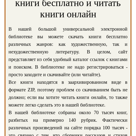
книги бесплатно и читать
книги онлайн
В нашей большой универсальной электронной
библиотеке вы можете скачать книги бесплатно
различных жанров: как художественную, так и
нехудожественную литературу. В целом, сайт
представляет из себя удобный каталог ссылок с книгами
и поиском. В библиотеке не надо регистрироваться -
просто заходите и скачивайте (или читайте).
Все книги находятся в заархивированном виде в
формате ZIP, поэтому проблем со скачиванием быть не
должно; если вы хотите читать книги онлайн, то также
можете легко сделать это в нашей библиотеке.
В нашей библиотеке собраны около 70 тысяч книг,
разбитых на примерно 140 рубрик. Фактически
различных произведений на сайте порядка 100 тысяч -
это связано с тем, что сборники рассказов и стихов