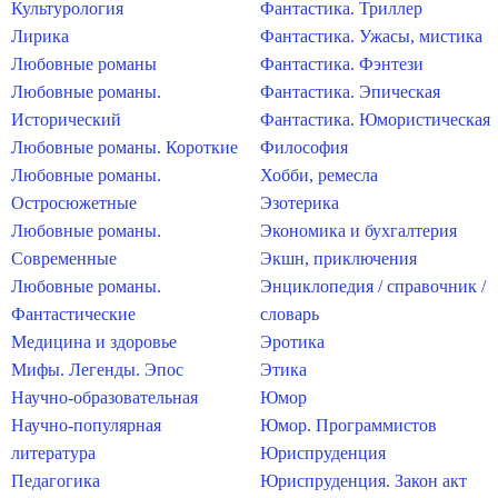
Культурология
Фантастика. Триллер
Лирика
Фантастика. Ужасы, мистика
Любовные романы
Фантастика. Фэнтези
Любовные романы.
Фантастика. Эпическая
Исторический
Фантастика. Юмористическая
Любовные романы. Короткие
Философия
Любовные романы.
Хобби, ремесла
Остросюжетные
Эзотерика
Любовные романы.
Экономика и бухгалтерия
Современные
Экшн, приключения
Любовные романы.
Энциклопедия / справочник /
Фантастические
словарь
Медицина и здоровье
Эротика
Мифы. Легенды. Эпос
Этика
Научно-образовательная
Юмор
Научно-популярная
Юмор. Программистов
литература
Юриспруденция
Педагогика
Юриспруденция. Закон акт