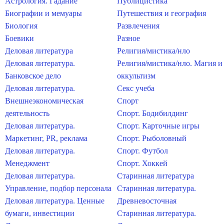
Астрология. Гадание
Публицистика
Биографии и мемуары
Путешествия и география
Биология
Развлечения
Боевики
Разное
Деловая литература
Религия/мистика/нло
Деловая литература.
Религия/мистика/нло. Магия и
Банковское дело
оккультизм
Деловая литература.
Секс учеба
Внешнеэкономическая
Спорт
деятельность
Спорт. Бодибилдинг
Деловая литература.
Спорт. Карточные игры
Маркетинг, PR, реклама
Спорт. Рыболовный
Деловая литература.
Спорт. Футбол
Менеджмент
Спорт. Хоккей
Деловая литература.
Старинная литература
Управление, подбор персонала
Старинная литература.
Деловая литература. Ценные
Древневосточная
бумаги, инвестиции
Старинная литература.