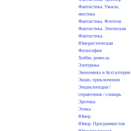
Фантастика. Ужасы,
мистика
Фантастика. Фэнтези
Фантастика. Эпическая
Фантастика.
Юмористическая
Философия
Хобби, ремесла
Эзотерика
Экономика и бухгалтерия
Экшн, приключения
Энциклопедия /
справочник / словарь
Эротика
Этика
Юмор
Юмор. Программистов
Юриспруденция