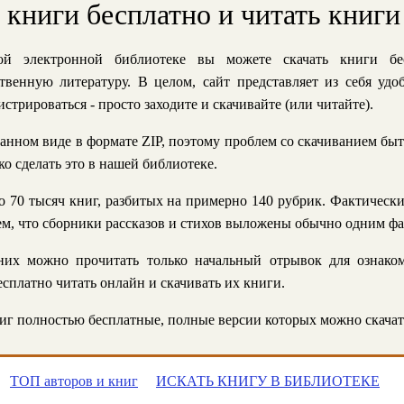
ь книги бесплатно и читать книги
й электронной библиотеке вы можете скачать книги бе
твенную литературу. В целом, сайт представляет из себя уд
стрироваться - просто заходите и скачивайте (или читайте).
анном виде в формате ZIP, поэтому проблем со скачиванием быт
ко сделать это в нашей библиотеке.
 70 тысяч книг, разбитых на примерно 140 рубрик. Фактическ
 тем, что сборники рассказов и стихов выложены обычно одним ф
их можно прочитать только начальный отрывок для ознаком
сплатно читать онлайн и скачивать их книги.
г полностью бесплатные, полные версии которых можно скачат
ТОП авторов и книг
ИСКАТЬ КНИГУ В БИБЛИОТЕКЕ