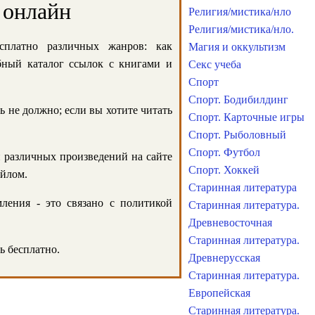
 онлайн
Религия/мистика/нло
Религия/мистика/нло.
сплатно различных жанров: как
Магия и оккультизм
обный каталог ссылок с книгами и
Секс учеба
Спорт
Спорт. Бодибилдинг
ь не должно; если вы хотите читать
Спорт. Карточные игры
Спорт. Рыболовный
Спорт. Футбол
и различных произведений на сайте
Спорт. Хоккей
айлом.
Старинная литература
ления - это связано с политикой
Старинная литература.
Древневосточная
Старинная литература.
ь бесплатно.
Древнерусская
Старинная литература.
Европейская
Старинная литература.