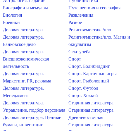
Астрология. Гадание
Публицистика
Биографии и мемуары
Путешествия и география
Биология
Развлечения
Боевики
Разное
Деловая литература
Религия/мистика/нло
Деловая литература.
Религия/мистика/нло. Магия и
Банковское дело
оккультизм
Деловая литература.
Секс учеба
Внешнеэкономическая
Спорт
деятельность
Спорт. Бодибилдинг
Деловая литература.
Спорт. Карточные игры
Маркетинг, PR, реклама
Спорт. Рыболовный
Деловая литература.
Спорт. Футбол
Менеджмент
Спорт. Хоккей
Деловая литература.
Старинная литература
Управление, подбор персонала
Старинная литература.
Деловая литература. Ценные
Древневосточная
бумаги, инвестиции
Старинная литература.