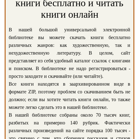
книги бесплатно и читать
книги онлайн
В нашей большой универсальной электронной
библиотеке вы можете скачать книги бесплатно
различных жанров: как художественную, так и
нехудожественную литературу. В целом, сайт
представляет из себя удобный каталог ссылок с книгами
и поиском. В библиотеке не надо регистрироваться -
просто заходите и скачивайте (или читайте).
Все книги находятся в заархивированном виде в
формате ZIP, поэтому проблем со скачиванием быть не
должно; если вы хотите читать книги онлайн, то также
можете легко сделать это в нашей библиотеке.
В нашей библиотеке собраны около 70 тысяч книг,
разбитых на примерно 140 рубрик. Фактически
различных произведений на сайте порядка 100 тысяч -
это связано с тем, что сборники рассказов и стихов