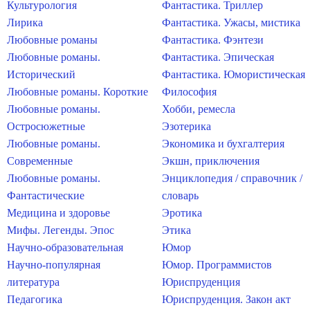
Культурология
Фантастика. Триллер
Лирика
Фантастика. Ужасы, мистика
Любовные романы
Фантастика. Фэнтези
Любовные романы.
Фантастика. Эпическая
Исторический
Фантастика. Юмористическая
Любовные романы. Короткие
Философия
Любовные романы.
Хобби, ремесла
Остросюжетные
Эзотерика
Любовные романы.
Экономика и бухгалтерия
Современные
Экшн, приключения
Любовные романы.
Энциклопедия / справочник /
Фантастические
словарь
Медицина и здоровье
Эротика
Мифы. Легенды. Эпос
Этика
Научно-образовательная
Юмор
Научно-популярная
Юмор. Программистов
литература
Юриспруденция
Педагогика
Юриспруденция. Закон акт