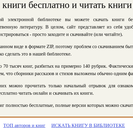
ь книги бесплатно и читать книги
й электронной библиотеке вы можете скачать книги бе
твенную литературу. В целом, сайт представляет из себя уд
стрироваться - просто заходите и скачивайте (или читайте).
анном виде в формате ZIP, поэтому проблем со скачиванием быт
ко сделать это в нашей библиотеке.
 70 тысяч книг, разбитых на примерно 140 рубрик. Фактическ
 тем, что сборники рассказов и стихов выложены обычно одним ф
их можно прочитать только начальный отрывок для ознаком
сплатно читать онлайн и скачивать их книги.
г полностью бесплатные, полные версии которых можно скачат
ТОП авторов и книг
ИСКАТЬ КНИГУ В БИБЛИОТЕКЕ