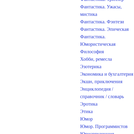
Фантастика. Ужасы,
мистика
Фантастика. Фэнтези
Фантастика. Эпическая
Фантастика.
Юмористическая
Философия
Хобби, ремесла
Эзотерика
Экономика и бухгалтерия
Экшн, приключения
Энциклопедия /
справочник / словарь
Эротика
Этика
Юмор
Юмор. Программистов
Юриспруденция