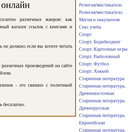
 онлайн
Религия/мистика/нло
Религия/мистика/нло.
сплатно различных жанров: как
Магия и оккультизм
обный каталог ссылок с книгами и
Секс учеба
Спорт
Спорт. Бодибилдинг
ь не должно; если вы хотите читать
Спорт. Карточные игры
Спорт. Рыболовный
Спорт. Футбол
и различных произведений на сайте
Спорт. Хоккей
айлом.
Старинная литература
ления - это связано с политикой
Старинная литература.
Древневосточная
Старинная литература.
ь бесплатно.
Древнерусская
Старинная литература.
Европейская
Старинная литература.